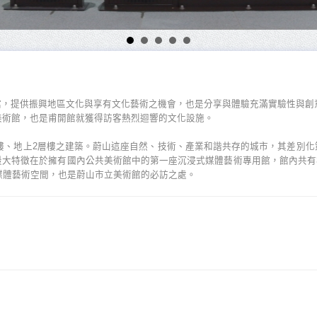
，提供振興地區文化與享有文化藝術之機會，也是分享與體驗充滿實驗性與創意
美術館，也是甫開館就獲得訪客熱烈迴響的文化設施。
3層樓、地上2層樓之建築。蔚山這座自然、技術、產業和諧共存的城市，其差別
特徵在於擁有國內公共美術館中的第一座沉浸式媒體藝術專用館，館內共有3間展
術的媒體藝術空間，也是蔚山市立美術館的必訪之處。