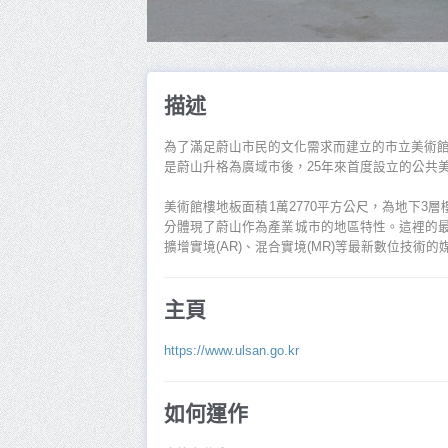
描述
為了滿足蔚山市民的文化需求而建立的市立美術館
是蔚山升格為廣域市後，25年來首度設立的公共
美術館樓地板面積1萬2770平方公尺，為地下
分體現了蔚山作為產業城市的地區特性。這裡的最大
擴增實境(AR)、混合實境(MR)等最新數位技
主頁
https://www.ulsan.go.kr
如何運作