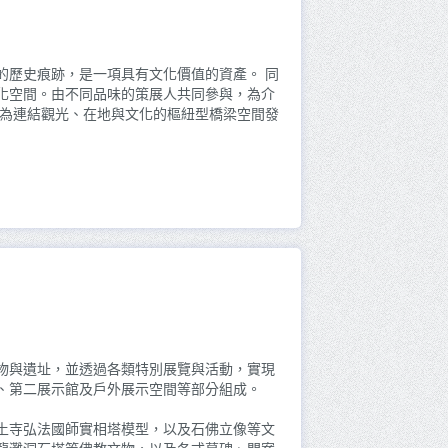
的歷史痕跡，是一項具有文化價值的資產。 同
化空間。由不同品味的策展人共同參與，為介
作為連結觀光、在地與文化的樞紐型橋梁空間發
物與遺址，並透過各類特別展覽與活動，實現
、第二展示館及戶外展示空間等部分組成。
土寺弘法國師實相塔模型，以及石佛立像等文