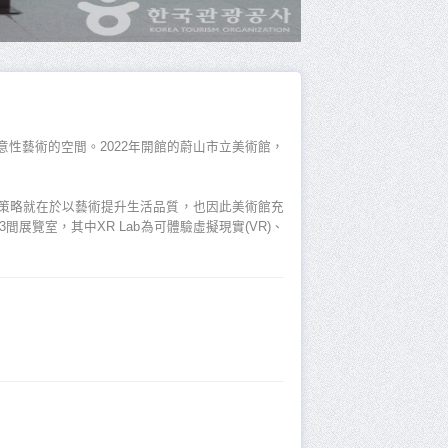
性藝術的空間。2022年開館的蔚山市立美術館，
化策略就在於以藝術提升生活品質，也因此美術館充
覽室，其中XR Lab為可體驗虛擬現實(VR)、