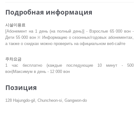
Подробная информация
시설이용료
[Абонемент на 1 день (на полный день)] - Взрослые 65 000 вон -
Дети 55 000 вон ※ Информацию о сезонных/годовых абонементах,
а также о скидках можно проверить на официальном веб-сайте
주차요금
1 час бесплатно (каждые последующие 10 минут - 500
вон)Максимум в день - 12 000 вон
Позиция
128 Hajungdo-gil, Chuncheon-si, Gangwon-do