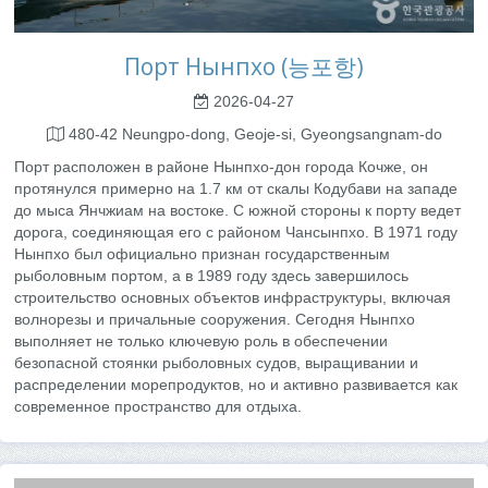
Порт Нынпхо (능포항)
2026-04-27
480-42 Neungpo-dong, Geoje-si, Gyeongsangnam-do
Порт расположен в районе Нынпхо-дон города Кочже, он
протянулся примерно на 1.7 км от скалы Кодубави на западе
до мыса Янчжиам на востоке. С южной стороны к порту ведет
дорога, соединяющая его с районом Чансынпхо. В 1971 году
Нынпхо был официально признан государственным
рыболовным портом, а в 1989 году здесь завершилось
строительство основных объектов инфраструктуры, включая
волнорезы и причальные сооружения. Сегодня Нынпхо
выполняет не только ключевую роль в обеспечении
безопасной стоянки рыболовных судов, выращивании и
распределении морепродуктов, но и активно развивается как
современное пространство для отдыха.