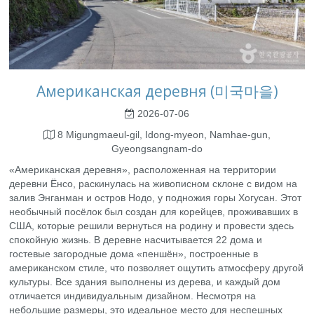
Американская деревня (미국마을)
2026-07-06
8 Migungmaeul-gil, Idong-myeon, Namhae-gun,
Gyeongsangnam-do
«Американская деревня», расположенная на территории
деревни Ёнсо, раскинулась на живописном склоне с видом на
залив Энганман и остров Нодо, у подножия горы Хогусан. Этот
необычный посёлок был создан для корейцев, проживавших в
США, которые решили вернуться на родину и провести здесь
спокойную жизнь. В деревне насчитывается 22 дома и
гостевые загородные дома «пеншён», построенные в
американском стиле, что позволяет ощутить атмосферу другой
культуры. Все здания выполнены из дерева, и каждый дом
отличается индивидуальным дизайном. Несмотря на
небольшие размеры, это идеальное место для неспешных