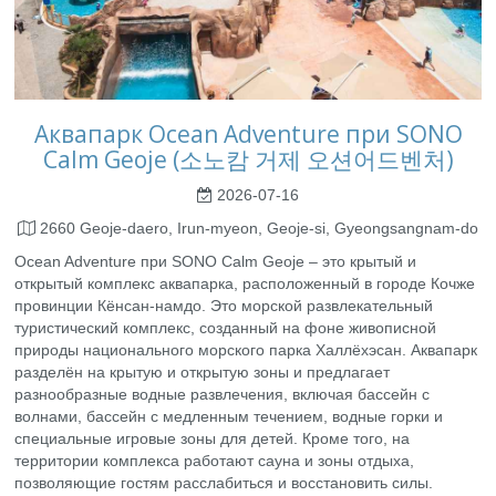
Аквапарк Ocean Adventure при SONO
Calm Geoje (소노캄 거제 오션어드벤처)
2026-07-16
2660 Geoje-daero, Irun-myeon, Geoje-si, Gyeongsangnam-do
Ocean Adventure при SONO Calm Geoje – это крытый и
открытый комплекс аквапарка, расположенный в городе Кочже
провинции Кёнсан-намдо. Это морской развлекательный
туристический комплекс, созданный на фоне живописной
природы национального морского парка Халлёхэсан. Аквапарк
разделён на крытую и открытую зоны и предлагает
разнообразные водные развлечения, включая бассейн с
волнами, бассейн с медленным течением, водные горки и
специальные игровые зоны для детей. Кроме того, на
территории комплекса работают сауна и зоны отдыха,
позволяющие гостям расслабиться и восстановить силы.