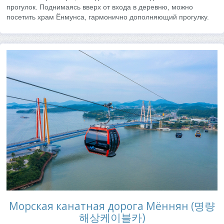
прогулок. Поднимаясь вверх от входа в деревню, можно
посетить храм Ёнмунса, гармонично дополняющий прогулку.
Морская канатная дорога Мённян (명량
해상케이블카)