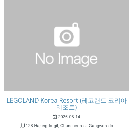
LEGOLAND Korea Resort (레고랜드 코리아
리조트)
2026-05-14
128 Hajungdo-gil, Chuncheon-si, Gangwon-do