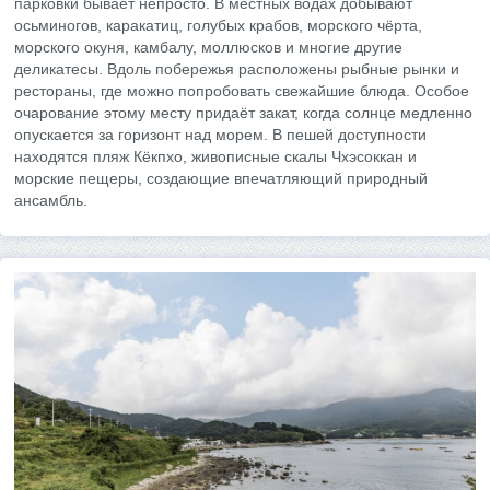
парковки бывает непросто. В местных водах добывают
осьминогов, каракатиц, голубых крабов, морского чёрта,
морского окуня, камбалу, моллюсков и многие другие
деликатесы. Вдоль побережья расположены рыбные рынки и
рестораны, где можно попробовать свежайшие блюда. Особое
очарование этому месту придаёт закат, когда солнце медленно
опускается за горизонт над морем. В пешей доступности
находятся пляж Кёкпхо, живописные скалы Чхэсоккан и
морские пещеры, создающие впечатляющий природный
ансамбль.