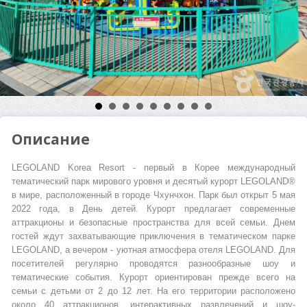
Описание
LEGOLAND Korea Resort - первый в Корее международный
тематический парк мирового уровня и десятый курорт LEGOLAND®
в мире, расположенный в городе Чхунчхон. Парк был открыт 5 мая
2022 года, в День детей. Курорт предлагает современные
аттракционы и безопасные пространства для всей семьи. Днем
гостей ждут захватывающие приключения в тематическом парке
LEGOLAND, а вечером - уютная атмосфера отеля LEGOLAND. Для
посетителей регулярно проводятся разнообразные шоу и
тематические события. Курорт ориентирован прежде всего на
семьи с детьми от 2 до 12 лет. На его территории расположено
около 40 аттракционов, интерактивных развлечений и шоу-