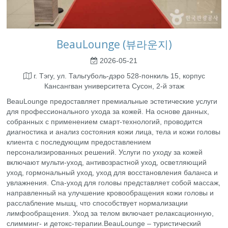
BeauLounge (뷰라운지)
2026-05-21
г. Тэгу, ул. Тальгуболь-дэро 528-понкиль 15, корпус
Кансангван университета Сусон, 2-й этаж
BeauLounge предоставляет премиальные эстетические услуги
для профессионального ухода за кожей. На основе данных,
собранных с применением смарт-технологий, проводится
диагностика и анализ состояния кожи лица, тела и кожи головы
клиента с последующим предоставлением
персонализированных решений. Услуги по уходу за кожей
включают мульти-уход, антивозрастной уход, осветляющий
уход, гормональный уход, уход для восстановления баланса и
увлажнения. Спа-уход для головы представляет собой массаж,
направленный на улучшение кровообращения кожи головы и
расслабление мышц, что способствует нормализации
лимфообращения. Уход за телом включает релаксационную,
слимминг- и детокс-терапии.BeauLounge – туристический