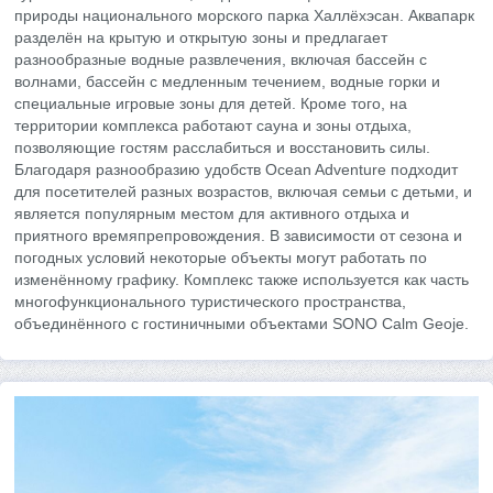
природы национального морского парка Халлёхэсан. Аквапарк
разделён на крытую и открытую зоны и предлагает
разнообразные водные развлечения, включая бассейн с
волнами, бассейн с медленным течением, водные горки и
специальные игровые зоны для детей. Кроме того, на
территории комплекса работают сауна и зоны отдыха,
позволяющие гостям расслабиться и восстановить силы.
Благодаря разнообразию удобств Ocean Adventure подходит
для посетителей разных возрастов, включая семьи с детьми, и
является популярным местом для активного отдыха и
приятного времяпрепровождения. В зависимости от сезона и
погодных условий некоторые объекты могут работать по
изменённому графику. Комплекс также используется как часть
многофункционального туристического пространства,
объединённого с гостиничными объектами SONO Calm Geoje.