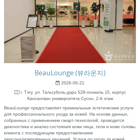
BeauLounge (뷰라운지)
2026-05-21
г. Тэгу, ул. Тальгуболь-дэро 528-понкиль 15, корпус
Кансангван университета Сусон, 2-й этаж
BeauLounge предоставляет премиальные эстетические услуги
для профессионального ухода за кожей. На основе данных,
собранных с применением смарт-технологий, проводится
диагностика и анализ состояния кожи лица, тела и кожи головы
клиента с последующим предоставлением
персонализированных решений. Услуги по уходу за кожей