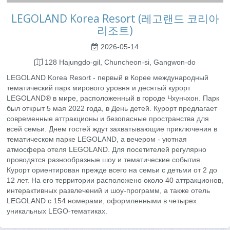
LEGOLAND Korea Resort (레고랜드 코리아
리조트)
2026-05-14
128 Hajungdo-gil, Chuncheon-si, Gangwon-do
LEGOLAND Korea Resort - первый в Корее международный
тематический парк мирового уровня и десятый курорт
LEGOLAND® в мире, расположенный в городе Чхунчхон. Парк
был открыт 5 мая 2022 года, в День детей. Курорт предлагает
современные аттракционы и безопасные пространства для
всей семьи. Днем гостей ждут захватывающие приключения в
тематическом парке LEGOLAND, а вечером - уютная
атмосфера отеля LEGOLAND. Для посетителей регулярно
проводятся разнообразные шоу и тематические события.
Курорт ориентирован прежде всего на семьи с детьми от 2 до
12 лет. На его территории расположено около 40 аттракционов,
интерактивных развлечений и шоу-программ, а также отель
LEGOLAND с 154 номерами, оформленными в четырех
уникальных LEGO-тематиках.