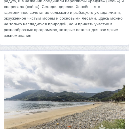
радугу, и в названии соединили иероглифы «радуга» («хон») и
«перевал» («хён»). Сегодня деревня Хонхён – это
гармоничное сочетание сельского и рыбацкого уклада жизни,
окружённое чистым морем и сосновыми лесами. Здесь можно
не только насладиться природой, но и принять участие в
разнообразных программах, которые оставят для вас яркие
воспоминания.