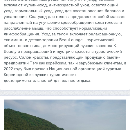
включают мульти-уход, антивозрастной уход, осветляющий
уход, гормональный уход, уход для восстановления баланса и
увлажнения. Спа-уход для головы представляет собой массаж,
направленный на улучшение кровообращения кожи головы и
расслабление мышц, что способствует нормализации
лимфообращения. Уход за телом включает релаксационную,
слимминг- и детокс-терапии.BeauLounge – туристический
объект нового типа, демонстрирующий лучшие качества K-
Beauty и превращающий индустрию красоты в туристический
ресурс. Салон красоты, представляющий продукцию бьюти-
предприятий Тэгу как корейским, так и зарубежным клиентам, в
2022 году был признан Национальной организацией туризма
Кореи одной из лучших туристических
достопримечательностей для велнес-отдыха.