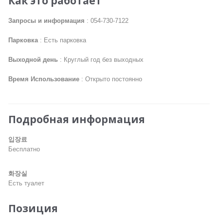
Как это работает
Запросы и информация
: 054-730-7122
Парковка
: Есть парковка
Выходной день
: Круглый год без выходных
Время Использование
: Открыто постоянно
Подробная информация
입장료
Бесплатно
화장실
Есть туалет
Позиция