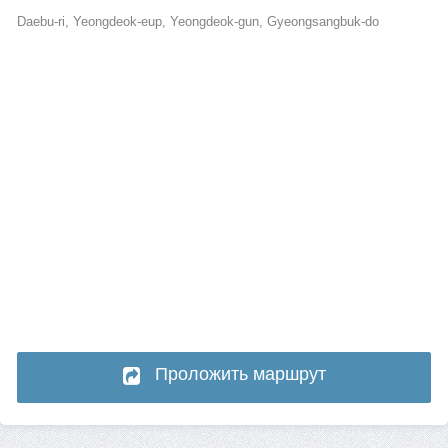
Daebu-ri, Yeongdeok-eup, Yeongdeok-gun, Gyeongsangbuk-do
Проложить маршрут