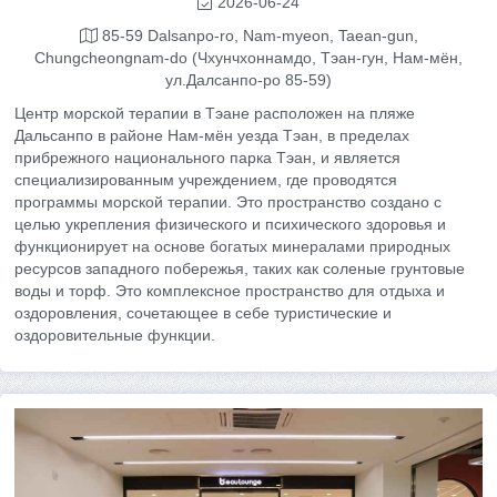
2026-06-24
85-59 Dalsanpo-ro, Nam-myeon, Taean-gun,
Chungcheongnam-do (Чхунчхоннамдо, Тэан-гун, Нам-мён,
ул.Далсанпо-ро 85-59)
Центр морской терапии в Тэане расположен на пляже
Дальсанпо в районе Нам-мён уезда Тэан, в пределах
прибрежного национального парка Тэан, и является
специализированным учреждением, где проводятся
программы морской терапии. Это пространство создано с
целью укрепления физического и психического здоровья и
функционирует на основе богатых минералами природных
ресурсов западного побережья, таких как соленые грунтовые
воды и торф. Это комплексное пространство для отдыха и
оздоровления, сочетающее в себе туристические и
оздоровительные функции.