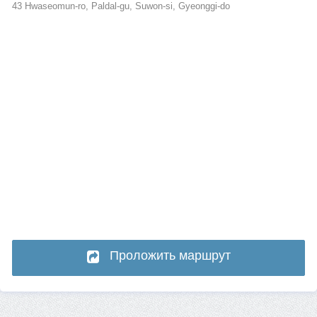
43 Hwaseomun-ro, Paldal-gu, Suwon-si, Gyeonggi-do
Проложить маршрут