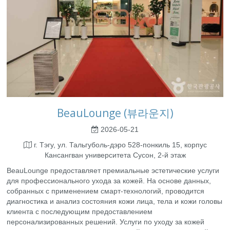
BeauLounge (뷰라운지)
2026-05-21
г. Тэгу, ул. Тальгуболь-дэро 528-понкиль 15, корпус
Кансангван университета Сусон, 2-й этаж
BeauLounge предоставляет премиальные эстетические услуги
для профессионального ухода за кожей. На основе данных,
собранных с применением смарт-технологий, проводится
диагностика и анализ состояния кожи лица, тела и кожи головы
клиента с последующим предоставлением
персонализированных решений. Услуги по уходу за кожей