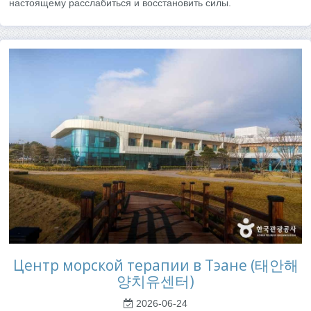
настоящему расслабиться и восстановить силы.
Центр морской терапии в Тэане (태안해
양치유센터)
2026-06-24