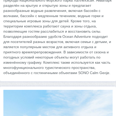
природы национального морского парка Халлёхэсан. Аквапарк
разделён на крытую и открытую зоны и предлагает
разнообразные водные развлечения, включая бассейн с
волнами, бассейн с медленным течением, водные горки и
специальные игровые зоны для детей. Кроме того, на
территории комплекса работают сауна и зоны отдыха,
позволяющие гостям расслабиться и восстановить силы.
Благодаря разнообразию удобств Ocean Adventure подходит
для посетителей разных возрастов, включая семьи с детьми, и
является популярным местом для активного отдыха и
приятного времяпрепровождения. В зависимости от сезона и
погодных условий некоторые объекты могут работать по
изменённому графику. Комплекс также используется как часть
многофункционального туристического пространства,
объединённого с гостиничными объектами SONO Calm Geoje.