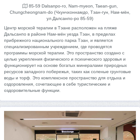
85-59 Dalsanpo-ro, Nam-myeon, Taean-gun,
Chungcheongnam-do (Чхунчхоннамдо, Тэан-гун, Нам-мён,
ул.Далсанпо-ро 85-59)
Центр морской терапии в Тэане расположен на пляже
Дальсанпо в районе Нам-мён уезда Тэан, в пределах
прибрежного национального парка Тэан, и является
специализированным учреждением, где проводятся
программы морской терапии. Это пространство создано с
целью укрепления физического и психического здоровья и
функционирует на основе богатых минералами природных
ресурсов западного побережья, таких как соленые грунтовые
воды и торф. Это комплексное пространство для отдыха и
оздоровления, сочетающее в себе туристические и
оздоровительные функции.