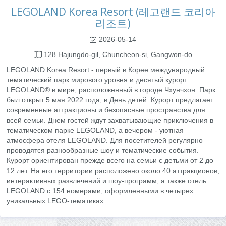
LEGOLAND Korea Resort (레고랜드 코리아
리조트)
2026-05-14
128 Hajungdo-gil, Chuncheon-si, Gangwon-do
LEGOLAND Korea Resort - первый в Корее международный
тематический парк мирового уровня и десятый курорт
LEGOLAND® в мире, расположенный в городе Чхунчхон. Парк
был открыт 5 мая 2022 года, в День детей. Курорт предлагает
современные аттракционы и безопасные пространства для
всей семьи. Днем гостей ждут захватывающие приключения в
тематическом парке LEGOLAND, а вечером - уютная
атмосфера отеля LEGOLAND. Для посетителей регулярно
проводятся разнообразные шоу и тематические события.
Курорт ориентирован прежде всего на семьи с детьми от 2 до
12 лет. На его территории расположено около 40 аттракционов,
интерактивных развлечений и шоу-программ, а также отель
LEGOLAND с 154 номерами, оформленными в четырех
уникальных LEGO-тематиках.