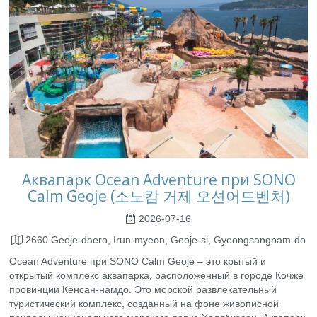
Аквапарк Ocean Adventure при SONO
Calm Geoje (소노캄 거제 오션어드벤처)
2026-07-16
2660 Geoje-daero, Irun-myeon, Geoje-si, Gyeongsangnam-do
Ocean Adventure при SONO Calm Geoje – это крытый и
открытый комплекс аквапарка, расположенный в городе Кочже
провинции Кёнсан-намдо. Это морской развлекательный
туристический комплекс, созданный на фоне живописной