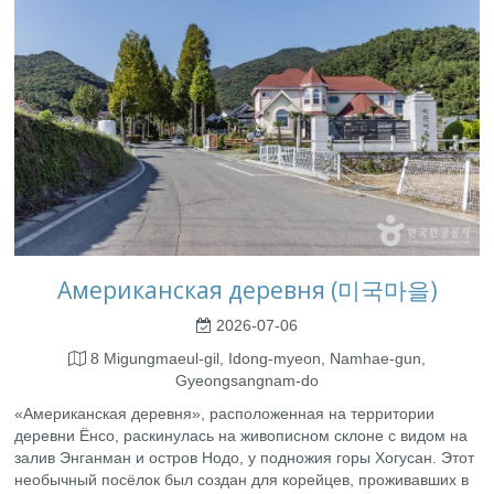
Американская деревня (미국마을)
2026-07-06
8 Migungmaeul-gil, Idong-myeon, Namhae-gun,
Gyeongsangnam-do
«Американская деревня», расположенная на территории
деревни Ёнсо, раскинулась на живописном склоне с видом на
залив Энганман и остров Нодо, у подножия горы Хогусан. Этот
необычный посёлок был создан для корейцев, проживавших в