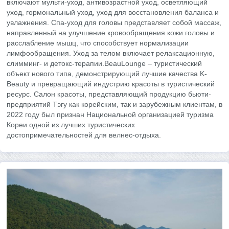
включают мульти-уход, антивозрастной уход, осветляющий
уход, гормональный уход, уход для восстановления баланса и
увлажнения. Спа-уход для головы представляет собой массаж,
направленный на улучшение кровообращения кожи головы и
расслабление мышц, что способствует нормализации
лимфообращения. Уход за телом включает релаксационную,
слимминг- и детокс-терапии.BeauLounge – туристический
объект нового типа, демонстрирующий лучшие качества K-
Beauty и превращающий индустрию красоты в туристический
ресурс. Салон красоты, представляющий продукцию бьюти-
предприятий Тэгу как корейским, так и зарубежным клиентам, в
2022 году был признан Национальной организацией туризма
Кореи одной из лучших туристических
достопримечательностей для велнес-отдыха.