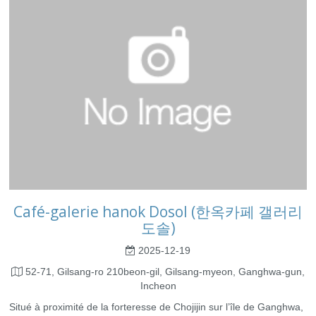
Café-galerie hanok Dosol (한옥카페 갤러리
도솔)
2025-12-19
52-71, Gilsang-ro 210beon-gil, Gilsang-myeon, Ganghwa-gun,
Incheon
Situé à proximité de la forteresse de Chojijin sur l’île de Ganghwa,