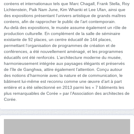
coréens et internationaux tels que Marc Chagall, Frank Stella, Roy
Lichtenstein, Paik Nam June, Kim Whanki et Lee Ufan, ainsi que
des expositions présentant l’univers artistique de grands maîtres
coréens, afin de rapprocher le public de l’art contemporain.
Au-delà des expositions, le musée assume également un rôle de
production culturelle. En complément de la salle de séminaire
existante de 92 places, un centre éducatif de 144 places,
permettant l’organisation de programmes de création et de
conférences, a été nouvellement aménagé, et les programmes
éducatifs ont été renforcés. L’architecture moderne du musée,
harmonieusement intégrée aux paysages élégants et préservés
de l’île de Ganghwa, attire également l’attention. Conçu autour
des notions d’harmonie avec la nature et de communication, le
bâtiment lui-même est reconnu comme une œuvre d’art à part
entière et a été sélectionné en 2013 parmi les « 7 bâtiments les
plus remarquables de Corée » par l’Association des architectes de
Corée.