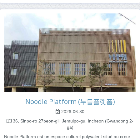
Noodle Platform (누들플랫폼)
2026-06-30
36, Sinpo-ro 27beon-gil, Jemulpo-gu, Incheon (Gwandong 2-
ga)
Noodle Platform est un espace culturel polyvalent situé au cœur