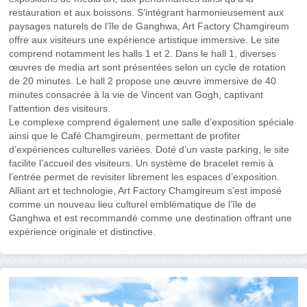
restauration et aux boissons. S’intégrant harmonieusement aux
paysages naturels de l’île de Ganghwa, Art Factory Chamgireum
offre aux visiteurs une expérience artistique immersive. Le site
comprend notamment les halls 1 et 2. Dans le hall 1, diverses
œuvres de media art sont présentées selon un cycle de rotation
de 20 minutes. Le hall 2 propose une œuvre immersive de 40
minutes consacrée à la vie de Vincent van Gogh, captivant
l’attention des visiteurs.
Le complexe comprend également une salle d’exposition spéciale
ainsi que le Café Chamgireum, permettant de profiter
d’expériences culturelles variées. Doté d’un vaste parking, le site
facilite l’accueil des visiteurs. Un système de bracelet remis à
l’entrée permet de revisiter librement les espaces d’exposition.
Alliant art et technologie, Art Factory Chamgireum s’est imposé
comme un nouveau lieu culturel emblématique de l’île de
Ganghwa et est recommandé comme une destination offrant une
expérience originale et distinctive.