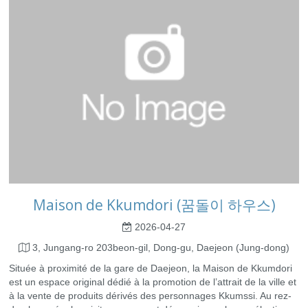
Maison de Kkumdori (꿈돌이 하우스)
2026-04-27
3, Jungang-ro 203beon-gil, Dong-gu, Daejeon (Jung-dong)
Située à proximité de la gare de Daejeon, la Maison de Kkumdori
est un espace original dédié à la promotion de l’attrait de la ville et
à la vente de produits dérivés des personnages Kkumssi. Au rez-