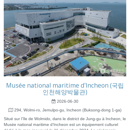
Musée national maritime d’Incheon (국립
인천해양박물관)
2026-06-30
294, Wolmi-ro, Jemulpo-gu, Incheon (Buksong-dong 1-ga)
Situé sur l’île de Wolmido, dans le district de Jung-gu à Incheon, le
Musée national maritime d’Incheon est un équipement culturel