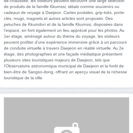
de-chaussée, les visiteurs peuvent découvrir une large sélection
de produits de la famille Kkumssi, idéals comme souvenirs ou
cadeaux de voyage à Daejeon. Cartes postales, grip-toks, porte-
clés, mugs, magnets et autres articles sont proposés. Des
peluches de Kkumdori et de la famille Kkumssi, disposées dans
l’espace, en font également un lieu apprécié pour les photos. Au
1er étage, aménagé autour du thème du voyage, les visiteurs
peuvent profiter d’une expérience immersive grâce à un parcours
de conduite virtuelle à travers Daejeon en réalité virtuelle. Au 2e
étage, des photographies et une façade médiatique présentent
plusieurs sites touristiques majeurs de Daejeon, tels que
l’Observatoire astronomique municipal de Daejeon et la forêt de
bien-être de Sangso-dong, offrant un aperçu visuel de la richesse
touristique de la ville.