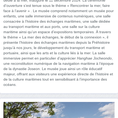
dédié à la mer, inauguré le 11 décembre 2024. La cérémonie
d’ouverture s’est tenue sous le thème « Rencontrer la mer, faire
face à l’avenir » . Le musée comprend notamment un musée pour
enfants, une salle immersive de contenus numériques, une salle
consacrée à l’histoire des échanges maritimes, une salle dédiée
au transport maritime et aux ports, une salle sur la culture
maritime ainsi qu’un espace d’expositions temporaires. À travers
le thème « La mer des échanges, le début de la connexion », il
présente l’histoire des échanges maritimes depuis la Préhistoire
jusqu’à nos jours, le développement du transport maritime et
portuaire, ainsi que les arts et la culture liés à la mer. La salle
immersive permet en particulier d’apprécier
Hanghae Jocheondo
,
une reconstitution numérique de la navigation maritime à l’époque
de la dynastie Joseon. Le musée joue ainsi un rôle éducatif
majeur, offrant aux visiteurs une expérience directe de l’histoire et
de la culture maritimes tout en sensibilisant à l’importance des
océans.