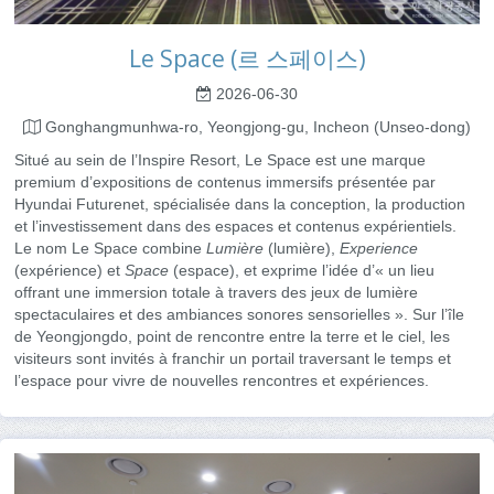
Le Space (르 스페이스)
2026-06-30
Gonghangmunhwa-ro, Yeongjong-gu, Incheon (Unseo-dong)
Situé au sein de l’Inspire Resort, Le Space est une marque
premium d’expositions de contenus immersifs présentée par
Hyundai Futurenet, spécialisée dans la conception, la production
et l’investissement dans des espaces et contenus expérientiels.
Le nom Le Space combine
Lumière
(lumière),
Experience
(expérience) et
Space
(espace), et exprime l’idée d’« un lieu
offrant une immersion totale à travers des jeux de lumière
spectaculaires et des ambiances sonores sensorielles ». Sur l’île
de Yeongjongdo, point de rencontre entre la terre et le ciel, les
visiteurs sont invités à franchir un portail traversant le temps et
l’espace pour vivre de nouvelles rencontres et expériences.