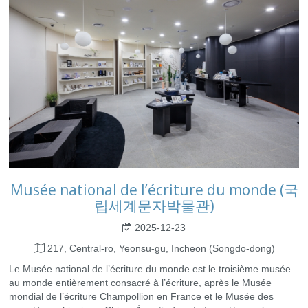
Musée national de l’écriture du monde (국
립세계문자박물관)
2025-12-23
217, Central-ro, Yeonsu-gu, Incheon (Songdo-dong)
Le Musée national de l’écriture du monde est le troisième musée
au monde entièrement consacré à l’écriture, après le Musée
mondial de l’écriture Champollion en France et le Musée des