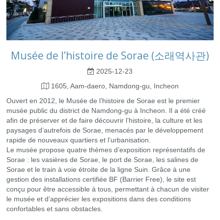
Musée de l’histoire de Sorae (소래역사관)
2025-12-23
1605, Aam-daero, Namdong-gu, Incheon
Ouvert en 2012, le Musée de l’histoire de Sorae est le premier
musée public du district de Namdong-gu à Incheon. Il a été créé
afin de préserver et de faire découvrir l’histoire, la culture et les
paysages d’autrefois de Sorae, menacés par le développement
rapide de nouveaux quartiers et l’urbanisation.
Le musée propose quatre thèmes d’exposition représentatifs de
Sorae : les vasières de Sorae, le port de Sorae, les salines de
Sorae et le train à voie étroite de la ligne Suin. Grâce à une
gestion des installations certifiée BF (Barrier Free), le site est
conçu pour être accessible à tous, permettant à chacun de visiter
le musée et d’apprécier les expositions dans des conditions
confortables et sans obstacles.