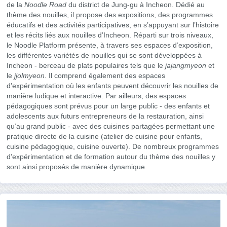
de la
Noodle Road
du district de Jung-gu à Incheon. Dédié au
thème des nouilles, il propose des expositions, des programmes
éducatifs et des activités participatives, en s’appuyant sur l’histoire
et les récits liés aux nouilles d’Incheon. Réparti sur trois niveaux,
le Noodle Platform présente, à travers ses espaces d’exposition,
les différentes variétés de nouilles qui se sont développées à
Incheon - berceau de plats populaires tels que le
jajangmyeon
et
le
jjolmyeon
. Il comprend également des espaces
d’expérimentation où les enfants peuvent découvrir les nouilles de
manière ludique et interactive. Par ailleurs, des espaces
pédagogiques sont prévus pour un large public - des enfants et
adolescents aux futurs entrepreneurs de la restauration, ainsi
qu’au grand public - avec des cuisines partagées permettant une
pratique directe de la cuisine (atelier de cuisine pour enfants,
cuisine pédagogique, cuisine ouverte). De nombreux programmes
d’expérimentation et de formation autour du thème des nouilles y
sont ainsi proposés de manière dynamique.