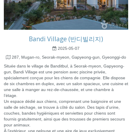
Bandi Village (반디빌리지)
2025-05-07
287, Mugan-ro, Seorak-myeon, Gapyeong-gun, Gyeonggi-do
Située dans le village de Banditbul, à Seorak-myeon, Gapyeong-
gun, Bandi Village est une pension avec piscine privée,
spécialement conçue pour les chiens de compagnie. Elle dispose
de six chambres en duplex, avec un salon spacieux, une cuisine et
une salle à manger au rez-de-chaussée, et une chambre à
l’étage.
Un espace dédié aux chiens, comprenant une baignoire et une
salle de séchage, se trouve à côté du salon. Des tapis d’urine,
couches, bandes hygiéniques et serviettes pour chiens sont
fournis gratuitement, ainsi que des trousses de premiers secours
pour animaux.
À l’extérieur, une pelouse et une aire de jeux exclusivement