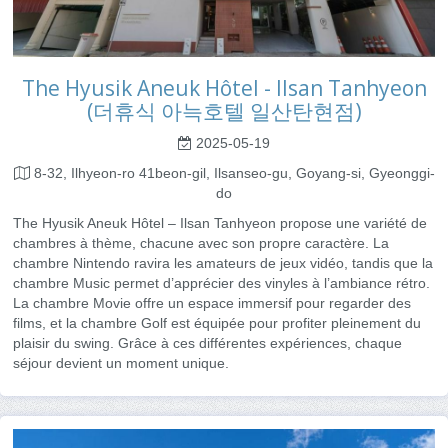
The Hyusik Aneuk Hôtel - Ilsan Tanhyeon
(더휴식 아늑호텔 일산탄현점)
2025-05-19
8-32, Ilhyeon-ro 41beon-gil, Ilsanseo-gu, Goyang-si, Gyeonggi-
do
The Hyusik Aneuk Hôtel – Ilsan Tanhyeon propose une variété de
chambres à thème, chacune avec son propre caractère. La
chambre Nintendo ravira les amateurs de jeux vidéo, tandis que la
chambre Music permet d’apprécier des vinyles à l’ambiance rétro.
La chambre Movie offre un espace immersif pour regarder des
films, et la chambre Golf est équipée pour profiter pleinement du
plaisir du swing. Grâce à ces différentes expériences, chaque
séjour devient un moment unique.