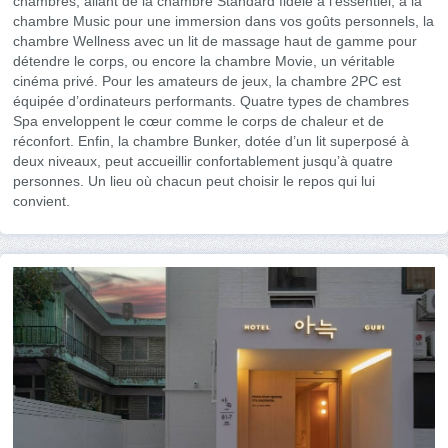
chambres, allant de la chambre Standard fidèle à l’essentiel, à la
chambre Music pour une immersion dans vos goûts personnels, la
chambre Wellness avec un lit de massage haut de gamme pour
détendre le corps, ou encore la chambre Movie, un véritable
cinéma privé. Pour les amateurs de jeux, la chambre 2PC est
équipée d’ordinateurs performants. Quatre types de chambres
Spa enveloppent le cœur comme le corps de chaleur et de
réconfort. Enfin, la chambre Bunker, dotée d’un lit superposé à
deux niveaux, peut accueillir confortablement jusqu’à quatre
personnes. Un lieu où chacun peut choisir le repos qui lui
convient.