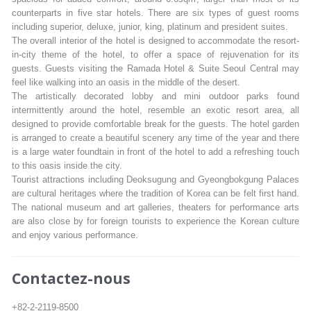
counterparts in five star hotels. There are six types of guest rooms
including superior, deluxe, junior, king, platinum and president suites.
The overall interior of the hotel is designed to accommodate the resort-
in-city theme of the hotel, to offer a space of rejuvenation for its
guests. Guests visiting the Ramada Hotel & Suite Seoul Central may
feel like walking into an oasis in the middle of the desert.
The artistically decorated lobby and mini outdoor parks found
intermittently around the hotel, resemble an exotic resort area, all
designed to provide comfortable break for the guests. The hotel garden
is arranged to create a beautiful scenery any time of the year and there
is a large water foundtain in front of the hotel to add a refreshing touch
to this oasis inside the city.
Tourist attractions including Deoksugung and Gyeongbokgung Palaces
are cultural heritages where the tradition of Korea can be felt first hand.
The national museum and art galleries, theaters for performance arts
are also close by for foreign tourists to experience the Korean culture
and enjoy various performance.
Contactez-nous
+82-2-2119-8500