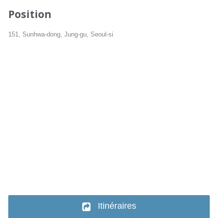
Position
151, Sunhwa-dong, Jung-gu, Seoul-si
Itinéraires