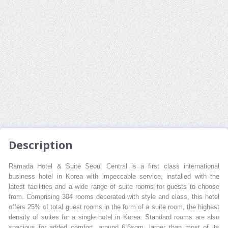
Description
Ramada Hotel & Suite Seoul Central is a first class international
business hotel in Korea with impeccable service, installed with the
latest facilities and a wide range of suite rooms for guests to choose
from. Comprising 304 rooms decorated with style and class, this hotel
offers 25% of total guest rooms in the form of a suite room, the highest
density of suites for a single hotel in Korea. Standard rooms are also
spacious for added comfort, around 6.6sqm, larger than most of its