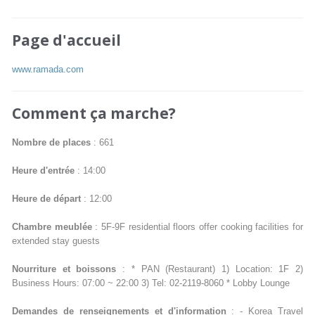
Page d'accueil
www.ramada.com
Comment ça marche?
Nombre de places
: 661
Heure d'entrée
: 14:00
Heure de départ
: 12:00
Chambre meublée
: 5F-9F residential floors offer cooking facilities for
extended stay guests
Nourriture et boissons
: * PAN (Restaurant) 1) Location: 1F 2)
Business Hours: 07:00 ~ 22:00 3) Tel: 02-2119-8060 * Lobby Lounge
Demandes de renseignements et d'information
: - Korea Travel