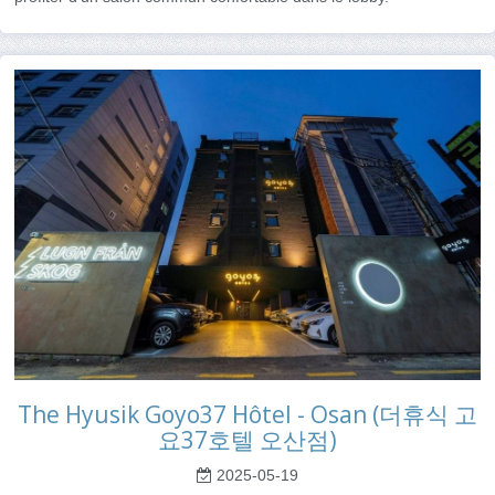
The Hyusik Goyo37 Hôtel - Osan (더휴식 고
요37호텔 오산점)
2025-05-19