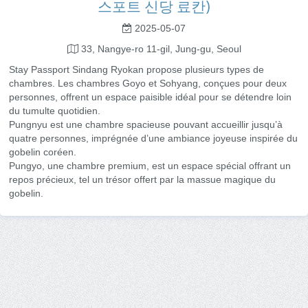
스포트 신당 료칸)
2025-05-07
33, Nangye-ro 11-gil, Jung-gu, Seoul
Stay Passport Sindang Ryokan propose plusieurs types de
chambres. Les chambres Goyo et Sohyang, conçues pour deux
personnes, offrent un espace paisible idéal pour se détendre loin
du tumulte quotidien.
Pungnyu est une chambre spacieuse pouvant accueillir jusqu’à
quatre personnes, imprégnée d’une ambiance joyeuse inspirée du
gobelin coréen.
Pungyo, une chambre premium, est un espace spécial offrant un
repos précieux, tel un trésor offert par la massue magique du
gobelin.