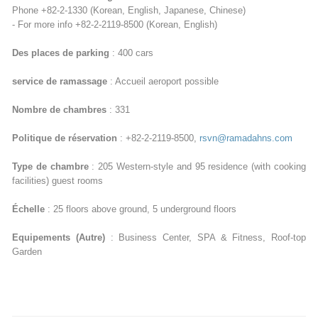
Phone +82-2-1330 (Korean, English, Japanese, Chinese)
- For more info +82-2-2119-8500 (Korean, English)
Des places de parking
: 400 cars
service de ramassage
: Accueil aeroport possible
Nombre de chambres
: 331
Politique de réservation
: +82-2-2119-8500,
rsvn@ramadahns.com
Type de chambre
: 205 Western-style and 95 residence (with cooking
facilities) guest rooms
Échelle
: 25 floors above ground, 5 underground floors
Equipements (Autre)
: Business Center, SPA & Fitness, Roof-top
Garden