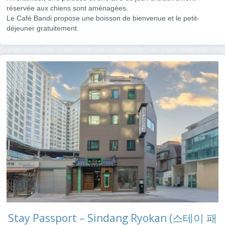
réservée aux chiens sont aménagées.
Le Café Bandi propose une boisson de bienvenue et le petit-
déjeuner gratuitement.
Stay Passport – Sindang Ryokan (스테이 패