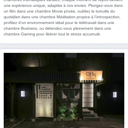
une expérience unique, adaptée à vos envies. Plongez-vous dans
un film dans une chambre Movie privée, oubliez le tumulte du
quotidien dans une chambre Méditation propice à l’introspection,
profitez d’un environnement idéal pour le télétravail dans une
chambre Business, ou détendez-vous pleinement dans une
chambre Gaming pour libérer tout le stress accumulé.