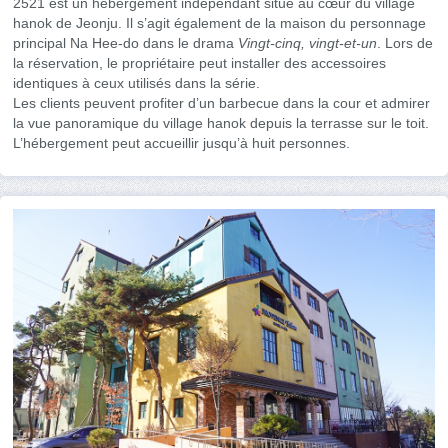
2521 est un hébergement indépendant situé au cœur du village
hanok de Jeonju. Il s’agit également de la maison du personnage
principal Na Hee-do dans le drama
Vingt-cinq, vingt-et-un
. Lors de
la réservation, le propriétaire peut installer des accessoires
identiques à ceux utilisés dans la série.
Les clients peuvent profiter d’un barbecue dans la cour et admirer
la vue panoramique du village hanok depuis la terrasse sur le toit.
L’hébergement peut accueillir jusqu’à huit personnes.