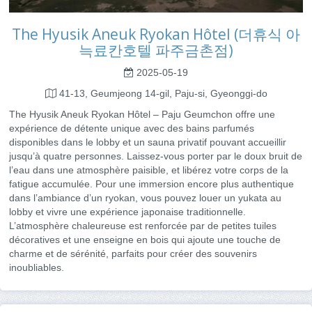
The Hyusik Aneuk Ryokan Hôtel (더휴식 아
늑료칸호텔 파주금촌점)
2025-05-19
41-13, Geumjeong 14-gil, Paju-si, Gyeonggi-do
The Hyusik Aneuk Ryokan Hôtel – Paju Geumchon offre une
expérience de détente unique avec des bains parfumés
disponibles dans le lobby et un sauna privatif pouvant accueillir
jusqu’à quatre personnes. Laissez-vous porter par le doux bruit de
l’eau dans une atmosphère paisible, et libérez votre corps de la
fatigue accumulée. Pour une immersion encore plus authentique
dans l’ambiance d’un ryokan, vous pouvez louer un yukata au
lobby et vivre une expérience japonaise traditionnelle.
L’atmosphère chaleureuse est renforcée par de petites tuiles
décoratives et une enseigne en bois qui ajoute une touche de
charme et de sérénité, parfaits pour créer des souvenirs
inoubliables.