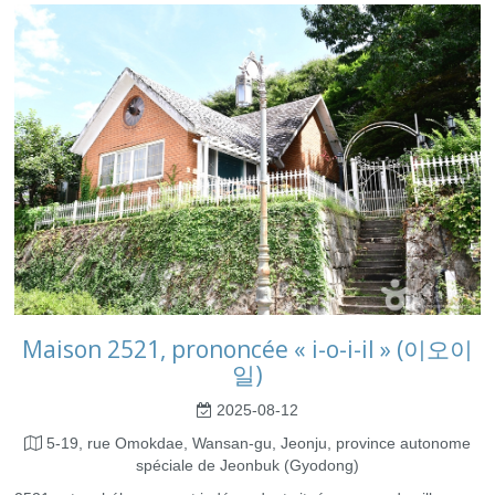
Maison 2521, prononcée « i-o-i-il » (이오이
일)
2025-08-12
5-19, rue Omokdae, Wansan-gu, Jeonju, province autonome
spéciale de Jeonbuk (Gyodong)