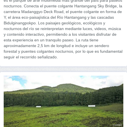
es el parque de arte multimedia más grande del país para paseos
nocturnos. Conecta el puente colgante Hantangang Sky Bridge, la
carretera Madanggyo Deck Road, el puente colgante en forma de
Y, el área eco-paisajística del Río Hantangang y las cascadas
Bidulginangpokpo. Los paisajes geológicos, ecológicos y
nocturnos del río se reinterpretan mediante luces, videos, música
y contenido interactivo, permitiendo a los visitantes disfrutar de
esta experiencia en un tranquilo paseo. La ruta tiene
aproximadamente 2,5 km de longitud e incluye un sendero
forestal y puentes colgantes nocturnos, por lo que es fundamental
seguir el recorrido señalizado.