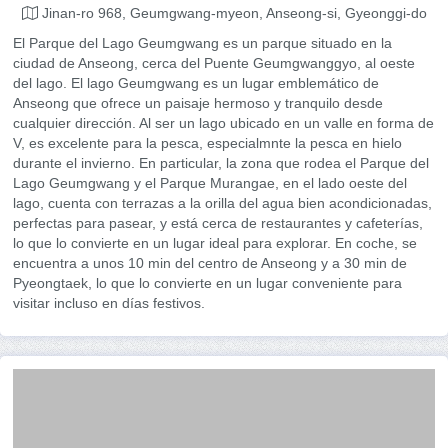
Jinan-ro 968, Geumgwang-myeon, Anseong-si, Gyeonggi-do
El Parque del Lago Geumgwang es un parque situado en la
ciudad de Anseong, cerca del Puente Geumgwanggyo, al oeste
del lago. El lago Geumgwang es un lugar emblemático de
Anseong que ofrece un paisaje hermoso y tranquilo desde
cualquier dirección. Al ser un lago ubicado en un valle en forma de
V, es excelente para la pesca, especialmnte la pesca en hielo
durante el invierno. En particular, la zona que rodea el Parque del
Lago Geumgwang y el Parque Murangae, en el lado oeste del
lago, cuenta con terrazas a la orilla del agua bien acondicionadas,
perfectas para pasear, y está cerca de restaurantes y cafeterías,
lo que lo convierte en un lugar ideal para explorar. En coche, se
encuentra a unos 10 min del centro de Anseong y a 30 min de
Pyeongtaek, lo que lo convierte en un lugar conveniente para
visitar incluso en días festivos.