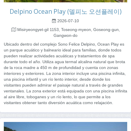
Delpino Ocean Play (델피노 오션플레이)
2026-07-10
Misiryeongyet-gil 1153, Toseong-myeon, Goseong-gun,
Gangwon-do
Ubicado dentro del complejo Sono Felice Delpino, Ocean Play es
un parque acuático y balneario ideal para familias, donde todos
pueden realizar actividades acuáticas y tratamientos de spa
durante todo el año. Utiliza agua termal alcalina natural que brota
de la roca madre a 450 m de profundidad y cuenta con zonas
interiores y exteriores. La zona interior incluye una piscina infinita,
una piscina infantil y un río lento interior, desde donde los
visitantes pueden admirar el paisaje natural a través de grandes
ventanales. La zona exterior está equipada con una piscina infinita
al aire libre, toboganes y un río lento, lo que permite a los
visitantes obtener tanto diversión acuática como relajación.