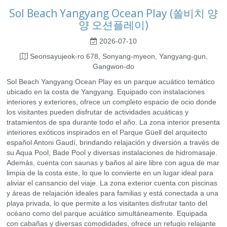
Sol Beach Yangyang Ocean Play (쏠비치 양
양 오션플레이)
2026-07-10
Seonsayujeok-ro 678, Sonyang-myeon, Yangyang-gun,
Gangwon-do
Sol Beach Yangyang Ocean Play es un parque acuático temático
ubicado en la costa de Yangyang. Equipado con instalaciones
interiores y exteriores, ofrece un completo espacio de ocio donde
los visitantes pueden disfrutar de actividades acuáticas y
tratamientos de spa durante todo el año. La zona interior presenta
interiores exóticos inspirados en el Parque Güell del arquitecto
español Antoni Gaudí, brindando relajación y diversión a través de
su Aqua Pool, Bade Pool y diversas instalaciones de hidromasaje.
Además, cuenta con saunas y baños al aire libre con agua de mar
limpia de la costa este, lo que lo convierte en un lugar ideal para
aliviar el cansancio del viaje. La zona exterior cuenta con piscinas
y áreas de relajación ideales para familias y está conectada a una
playa privada, lo que permite a los visitantes disfrutar tanto del
océano como del parque acuático simultáneamente. Equipada
con cabañas y diversas comodidades, ofrece un refugio relajante