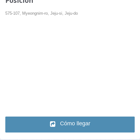
Posición
575-107, Myeongnim-ro, Jeju-si, Jeju-do
Cómo llegar