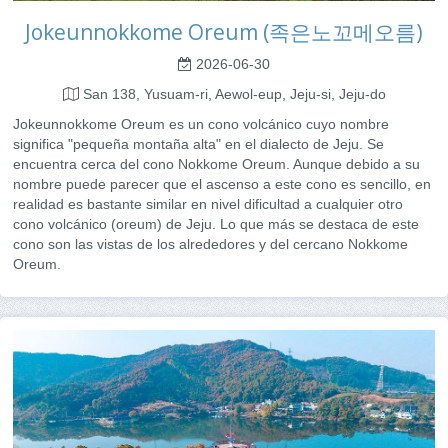
Jokeunnokkome Oreum (족은노꼬메오름)
2026-06-30
San 138, Yusuam-ri, Aewol-eup, Jeju-si, Jeju-do
Jokeunnokkome Oreum es un cono volcánico cuyo nombre
significa "pequeña montaña alta" en el dialecto de Jeju. Se
encuentra cerca del cono Nokkome Oreum. Aunque debido a su
nombre puede parecer que el ascenso a este cono es sencillo, en
realidad es bastante similar en nivel dificultad a cualquier otro
cono volcánico (oreum) de Jeju. Lo que más se destaca de este
cono son las vistas de los alrededores y del cercano Nokkome
Oreum.