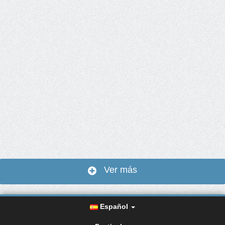
Ver más
Español