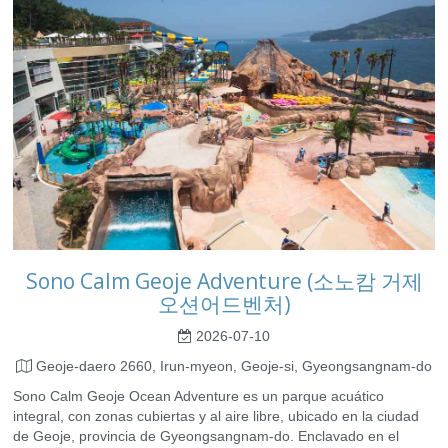
Sono Calm Geoje Adventure (소노캄 거제
오션어드벤처)
2026-07-10
Geoje-daero 2660, Irun-myeon, Geoje-si, Gyeongsangnam-do
Sono Calm Geoje Ocean Adventure es un parque acuático
integral, con zonas cubiertas y al aire libre, ubicado en la ciudad
de Geoje, provincia de Gyeongsangnam-do. Enclavado en el