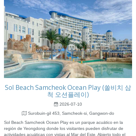
Sol Beach Samcheok Ocean Play (쏠비치 삼
척 오션플레이)
2026-07-10
Surobuin-gil 453, Samcheok-si, Gangwon-do
Sol Beach Samcheok Ocean Play es un parque acuático en la
región de Yeongdong donde los visitantes pueden disfrutar de
actividades acuáticas con vistas al Mar del Este. Abierto todo el