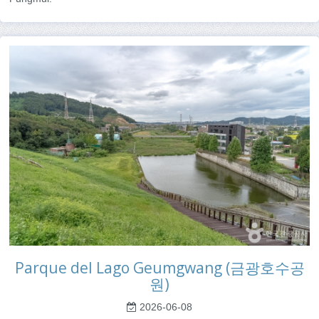
Parque del Lago Geumgwang (금광호수공
원)
2026-06-08