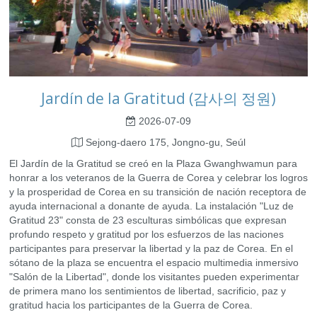
Jardín de la Gratitud (감사의 정원)
2026-07-09
Sejong-daero 175, Jongno-gu, Seúl
El Jardín de la Gratitud se creó en la Plaza Gwanghwamun para
honrar a los veteranos de la Guerra de Corea y celebrar los logros
y la prosperidad de Corea en su transición de nación receptora de
ayuda internacional a donante de ayuda. La instalación "Luz de
Gratitud 23" consta de 23 esculturas simbólicas que expresan
profundo respeto y gratitud por los esfuerzos de las naciones
participantes para preservar la libertad y la paz de Corea. En el
sótano de la plaza se encuentra el espacio multimedia inmersivo
"Salón de la Libertad", donde los visitantes pueden experimentar
de primera mano los sentimientos de libertad, sacrificio, paz y
gratitud hacia los participantes de la Guerra de Corea.