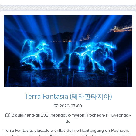
Terra Fantasia (테라판타지아)
2026-07-09
Bidulginang-gil 191, Yeongbuk-myeon, Pocheon-si, Gyeonggi-
do
Terra Fantasia, ubicado a orillas del río Hantangang en Pocheon,