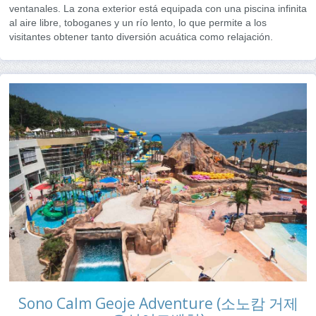
ventanales. La zona exterior está equipada con una piscina infinita
al aire libre, toboganes y un río lento, lo que permite a los
visitantes obtener tanto diversión acuática como relajación.
Sono Calm Geoje Adventure (소노캄 거제