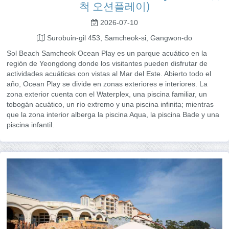
척 오션플레이)
2026-07-10
Surobuin-gil 453, Samcheok-si, Gangwon-do
Sol Beach Samcheok Ocean Play es un parque acuático en la
región de Yeongdong donde los visitantes pueden disfrutar de
actividades acuáticas con vistas al Mar del Este. Abierto todo el
año, Ocean Play se divide en zonas exteriores e interiores. La
zona exterior cuenta con el Waterplex, una piscina familiar, un
tobogán acuático, un río extremo y una piscina infinita; mientras
que la zona interior alberga la piscina Aqua, la piscina Bade y una
piscina infantil.