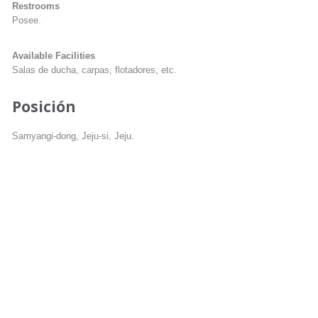
Restrooms
Posee.
Available Facilities
Salas de ducha, carpas, flotadores, etc.
Posición
Samyangi-dong, Jeju-si, Jeju.