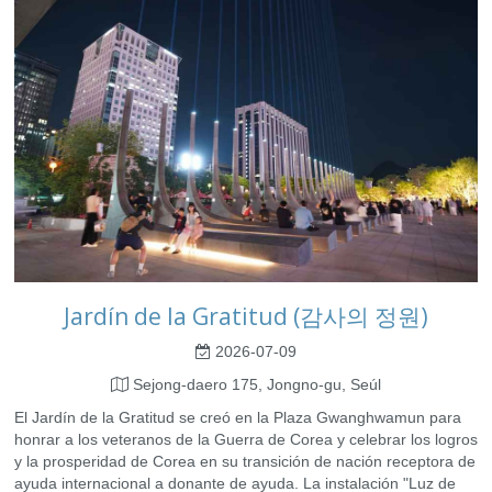
Jardín de la Gratitud (감사의 정원)
2026-07-09
Sejong-daero 175, Jongno-gu, Seúl
El Jardín de la Gratitud se creó en la Plaza Gwanghwamun para
honrar a los veteranos de la Guerra de Corea y celebrar los logros
y la prosperidad de Corea en su transición de nación receptora de
ayuda internacional a donante de ayuda. La instalación "Luz de