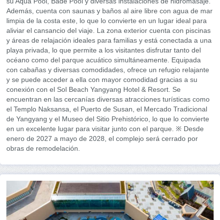
su Aqua Pool, Bade Pool y diversas instalaciones de hidromasaje.
Además, cuenta con saunas y baños al aire libre con agua de mar
limpia de la costa este, lo que lo convierte en un lugar ideal para
aliviar el cansancio del viaje. La zona exterior cuenta con piscinas
y áreas de relajación ideales para familias y está conectada a una
playa privada, lo que permite a los visitantes disfrutar tanto del
océano como del parque acuático simultáneamente. Equipada
con cabañas y diversas comodidades, ofrece un refugio relajante
y se puede acceder a ella con mayor comodidad gracias a su
conexión con el Sol Beach Yangyang Hotel & Resort. Se
encuentran en las cercanías diversas atracciones turísticas como
el Templo Naksansa, el Puerto de Susan, el Mercado Tradicional
de Yangyang y el Museo del Sitio Prehistórico, lo que lo convierte
en un excelente lugar para visitar junto con el parque. ※ Desde
enero de 2027 a mayo de 2028, el complejo será cerrado por
obras de remodelación.