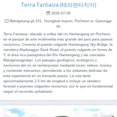
Terra Fantasia (테라판타지아)
2026-07-09
Bidulginang-gil 191, Yeongbuk-myeon, Pocheon-si, Gyeonggi-
do
Terra Fantasia, ubicado a orillas del río Hantangang en Pocheon,
es el parque de arte multimedia más grande del país para paseos
nocturnos. Conecta el puente colgante Hantangang Sky Bridge, la
carretera Madanggyo Deck Road, el puente colgante en forma de
Y, el área eco-paisajística del Río Hantangang y las cascadas
Bidulginangpokpo. Los paisajes geológicos, ecológicos y
nocturnos del río se reinterpretan mediante luces, videos, música
y contenido interactivo, permitiendo a los visitantes disfrutar de
esta experiencia en un tranquilo paseo. La ruta tiene
aproximadamente 2,5 km de longitud e incluye un sendero
forestal y puentes colgantes nocturnos, por lo que es fundamental
seguir el recorrido señalizado.