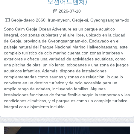
오션어드벤처)
2026-07-10
Geoje-daero 2660, Irun-myeon, Geoje-si, Gyeongsangnam-do
Sono Calm Geoje Ocean Adventure es un parque acuático
integral, con zonas cubiertas y al aire libre, ubicado en la ciudad
de Geoje, provincia de Gyeongsangnam-do. Enclavado en el
paisaje natural del Parque Nacional Marino Hallyeohaesang, este
complejo turístico de ocio marino cuenta con zonas interiores y
exteriores y ofrece una variedad de actividades acuáticas, como
una piscina de olas, un río lento, toboganes y una zona de juegos
acuáticos infantiles. Además, dispone de instalaciones
complementarias como saunas y zonas de relajación, lo que lo
convierte en un destino turístico y de ocio accesible para un
amplio rango de edades, incluyendo familias. Algunas
instalaciones funcionan de forma flexible según la temporada y las
condiciones climáticas, y el parque es como un complejo turístico
integral con alojamiento incluido.