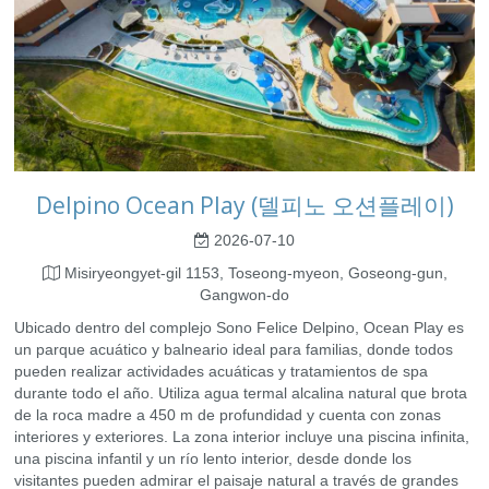
Delpino Ocean Play (델피노 오션플레이)
2026-07-10
Misiryeongyet-gil 1153, Toseong-myeon, Goseong-gun,
Gangwon-do
Ubicado dentro del complejo Sono Felice Delpino, Ocean Play es
un parque acuático y balneario ideal para familias, donde todos
pueden realizar actividades acuáticas y tratamientos de spa
durante todo el año. Utiliza agua termal alcalina natural que brota
de la roca madre a 450 m de profundidad y cuenta con zonas
interiores y exteriores. La zona interior incluye una piscina infinita,
una piscina infantil y un río lento interior, desde donde los
visitantes pueden admirar el paisaje natural a través de grandes