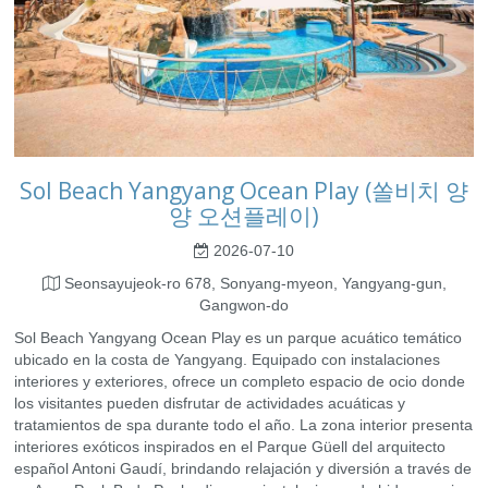
Sol Beach Yangyang Ocean Play (쏠비치 양
양 오션플레이)
2026-07-10
Seonsayujeok-ro 678, Sonyang-myeon, Yangyang-gun,
Gangwon-do
Sol Beach Yangyang Ocean Play es un parque acuático temático
ubicado en la costa de Yangyang. Equipado con instalaciones
interiores y exteriores, ofrece un completo espacio de ocio donde
los visitantes pueden disfrutar de actividades acuáticas y
tratamientos de spa durante todo el año. La zona interior presenta
interiores exóticos inspirados en el Parque Güell del arquitecto
español Antoni Gaudí, brindando relajación y diversión a través de