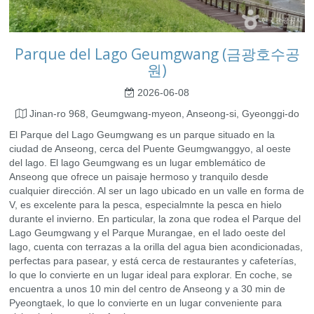
Parque del Lago Geumgwang (금광호수공
원)
2026-06-08
Jinan-ro 968, Geumgwang-myeon, Anseong-si, Gyeonggi-do
El Parque del Lago Geumgwang es un parque situado en la
ciudad de Anseong, cerca del Puente Geumgwanggyo, al oeste
del lago. El lago Geumgwang es un lugar emblemático de
Anseong que ofrece un paisaje hermoso y tranquilo desde
cualquier dirección. Al ser un lago ubicado en un valle en forma de
V, es excelente para la pesca, especialmnte la pesca en hielo
durante el invierno. En particular, la zona que rodea el Parque del
Lago Geumgwang y el Parque Murangae, en el lado oeste del
lago, cuenta con terrazas a la orilla del agua bien acondicionadas,
perfectas para pasear, y está cerca de restaurantes y cafeterías,
lo que lo convierte en un lugar ideal para explorar. En coche, se
encuentra a unos 10 min del centro de Anseong y a 30 min de
Pyeongtaek, lo que lo convierte en un lugar conveniente para