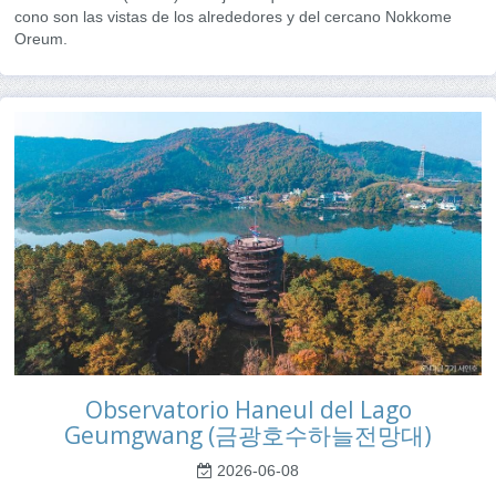
cono son las vistas de los alrededores y del cercano Nokkome
Oreum.
Observatorio Haneul del Lago
Geumgwang (금광호수하늘전망대)
2026-06-08