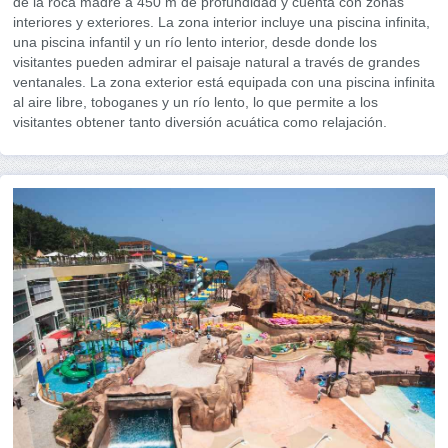
de la roca madre a 450 m de profundidad y cuenta con zonas
interiores y exteriores. La zona interior incluye una piscina infinita,
una piscina infantil y un río lento interior, desde donde los
visitantes pueden admirar el paisaje natural a través de grandes
ventanales. La zona exterior está equipada con una piscina infinita
al aire libre, toboganes y un río lento, lo que permite a los
visitantes obtener tanto diversión acuática como relajación.