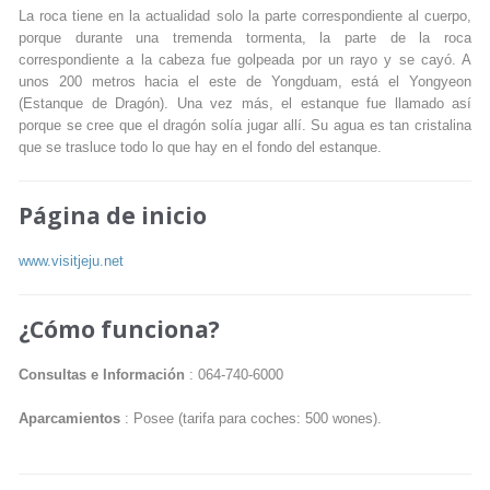
La roca tiene en la actualidad solo la parte correspondiente al cuerpo,
porque durante una tremenda tormenta, la parte de la roca
correspondiente a la cabeza fue golpeada por un rayo y se cayó. A
unos 200 metros hacia el este de Yongduam, está el Yongyeon
(Estanque de Dragón). Una vez más, el estanque fue llamado así
porque se cree que el dragón solía jugar allí. Su agua es tan cristalina
que se trasluce todo lo que hay en el fondo del estanque.
Página de inicio
www.visitjeju.net
¿Cómo funciona?
Consultas e Información
: 064-740-6000
Aparcamientos
: Posee (tarifa para coches: 500 wones).