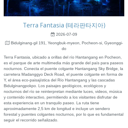
Terra Fantasia (테라판타지아)
2026-07-09
Bidulginang-gil 191, Yeongbuk-myeon, Pocheon-si, Gyeonggi-
do
Terra Fantasia, ubicado a orillas del río Hantangang en Pocheon,
es el parque de arte multimedia más grande del país para paseos
nocturnos. Conecta el puente colgante Hantangang Sky Bridge, la
carretera Madanggyo Deck Road, el puente colgante en forma de
Y, el área eco-paisajística del Río Hantangang y las cascadas
Bidulginangpokpo. Los paisajes geológicos, ecológicos y
nocturnos del río se reinterpretan mediante luces, videos, música
y contenido interactivo, permitiendo a los visitantes disfrutar de
esta experiencia en un tranquilo paseo. La ruta tiene
aproximadamente 2,5 km de longitud e incluye un sendero
forestal y puentes colgantes nocturnos, por lo que es fundamental
seguir el recorrido señalizado.