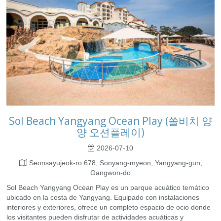
Sol Beach Yangyang Ocean Play (쏠비치 양
양 오션플레이)
2026-07-10
Seonsayujeok-ro 678, Sonyang-myeon, Yangyang-gun,
Gangwon-do
Sol Beach Yangyang Ocean Play es un parque acuático temático
ubicado en la costa de Yangyang. Equipado con instalaciones
interiores y exteriores, ofrece un completo espacio de ocio donde
los visitantes pueden disfrutar de actividades acuáticas y