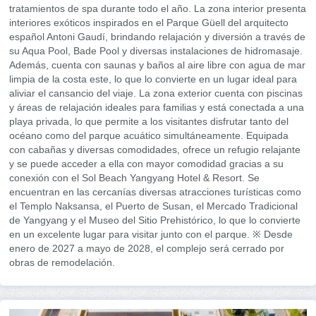
tratamientos de spa durante todo el año. La zona interior presenta
interiores exóticos inspirados en el Parque Güell del arquitecto
español Antoni Gaudí, brindando relajación y diversión a través de
su Aqua Pool, Bade Pool y diversas instalaciones de hidromasaje.
Además, cuenta con saunas y baños al aire libre con agua de mar
limpia de la costa este, lo que lo convierte en un lugar ideal para
aliviar el cansancio del viaje. La zona exterior cuenta con piscinas
y áreas de relajación ideales para familias y está conectada a una
playa privada, lo que permite a los visitantes disfrutar tanto del
océano como del parque acuático simultáneamente. Equipada
con cabañas y diversas comodidades, ofrece un refugio relajante
y se puede acceder a ella con mayor comodidad gracias a su
conexión con el Sol Beach Yangyang Hotel & Resort. Se
encuentran en las cercanías diversas atracciones turísticas como
el Templo Naksansa, el Puerto de Susan, el Mercado Tradicional
de Yangyang y el Museo del Sitio Prehistórico, lo que lo convierte
en un excelente lugar para visitar junto con el parque. ※ Desde
enero de 2027 a mayo de 2028, el complejo será cerrado por
obras de remodelación.