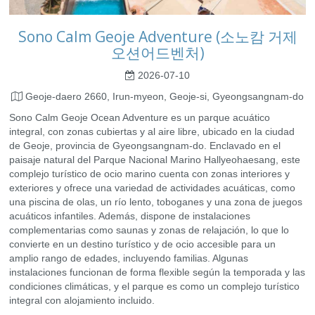
Sono Calm Geoje Adventure (소노캄 거제
오션어드벤처)
2026-07-10
Geoje-daero 2660, Irun-myeon, Geoje-si, Gyeongsangnam-do
Sono Calm Geoje Ocean Adventure es un parque acuático
integral, con zonas cubiertas y al aire libre, ubicado en la ciudad
de Geoje, provincia de Gyeongsangnam-do. Enclavado en el
paisaje natural del Parque Nacional Marino Hallyeohaesang, este
complejo turístico de ocio marino cuenta con zonas interiores y
exteriores y ofrece una variedad de actividades acuáticas, como
una piscina de olas, un río lento, toboganes y una zona de juegos
acuáticos infantiles. Además, dispone de instalaciones
complementarias como saunas y zonas de relajación, lo que lo
convierte en un destino turístico y de ocio accesible para un
amplio rango de edades, incluyendo familias. Algunas
instalaciones funcionan de forma flexible según la temporada y las
condiciones climáticas, y el parque es como un complejo turístico
integral con alojamiento incluido.