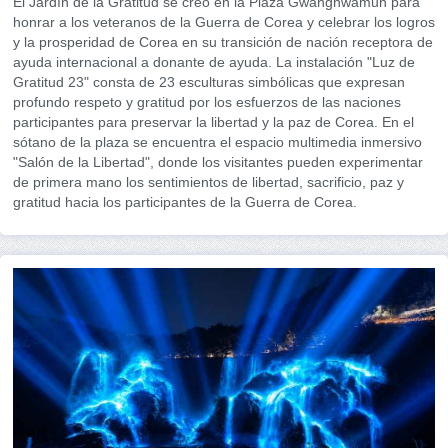
El Jardín de la Gratitud se creó en la Plaza Gwanghwamun para
honrar a los veteranos de la Guerra de Corea y celebrar los logros
y la prosperidad de Corea en su transición de nación receptora de
ayuda internacional a donante de ayuda. La instalación "Luz de
Gratitud 23" consta de 23 esculturas simbólicas que expresan
profundo respeto y gratitud por los esfuerzos de las naciones
participantes para preservar la libertad y la paz de Corea. En el
sótano de la plaza se encuentra el espacio multimedia inmersivo
"Salón de la Libertad", donde los visitantes pueden experimentar
de primera mano los sentimientos de libertad, sacrificio, paz y
gratitud hacia los participantes de la Guerra de Corea.