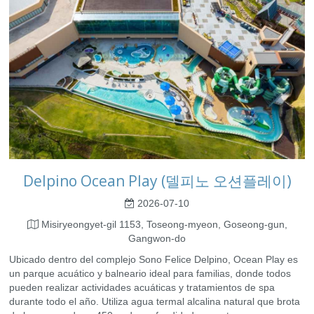
Delpino Ocean Play (델피노 오션플레이)
2026-07-10
Misiryeongyet-gil 1153, Toseong-myeon, Goseong-gun,
Gangwon-do
Ubicado dentro del complejo Sono Felice Delpino, Ocean Play es
un parque acuático y balneario ideal para familias, donde todos
pueden realizar actividades acuáticas y tratamientos de spa
durante todo el año. Utiliza agua termal alcalina natural que brota