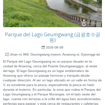
Parque del Lago Geumgwang (금광호수공
원)
2026-06-08
Jinan-ro 968, Geumgwang-myeon, Anseong-si, Gyeonggi-do
El Parque del Lago Geumgwang es un parque situado en la
ciudad de Anseong, cerca del Puente Geumgwanggyo, al oeste
del lago. El lago Geumgwang es un lugar emblemático de
Anseong que ofrece un paisaje hermoso y tranquilo desde
cualquier dirección. Al ser un lago ubicado en un valle en forma de
V, es excelente para la pesca, especialmnte la pesca en hielo
durante el invierno. En particular, la zona que rodea el Parque del
Lago Geumgwang y el Parque Murangae, en el lado oeste del
lago, cuenta con terrazas a la orilla del agua bien acondicionadas,
perfectas para pasear, y está cerca de restaurantes y cafeterías,