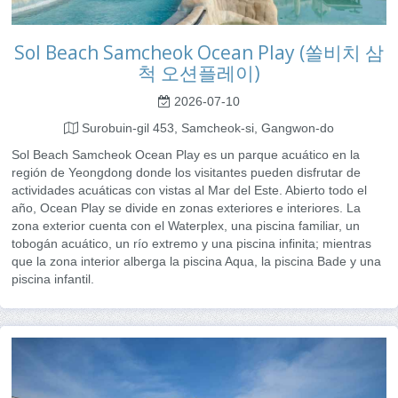
Sol Beach Samcheok Ocean Play (쏠비치 삼
척 오션플레이)
2026-07-10
Surobuin-gil 453, Samcheok-si, Gangwon-do
Sol Beach Samcheok Ocean Play es un parque acuático en la
región de Yeongdong donde los visitantes pueden disfrutar de
actividades acuáticas con vistas al Mar del Este. Abierto todo el
año, Ocean Play se divide en zonas exteriores e interiores. La
zona exterior cuenta con el Waterplex, una piscina familiar, un
tobogán acuático, un río extremo y una piscina infinita; mientras
que la zona interior alberga la piscina Aqua, la piscina Bade y una
piscina infantil.