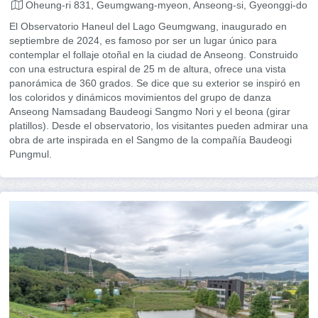
Oheung-ri 831, Geumgwang-myeon, Anseong-si, Gyeonggi-do
El Observatorio Haneul del Lago Geumgwang, inaugurado en
septiembre de 2024, es famoso por ser un lugar único para
contemplar el follaje otoñal en la ciudad de Anseong. Construido
con una estructura espiral de 25 m de altura, ofrece una vista
panorámica de 360 ​​grados. Se dice que su exterior se inspiró en
los coloridos y dinámicos movimientos del grupo de danza
Anseong Namsadang Baudeogi Sangmo Nori y el beona (girar
platillos). Desde el observatorio, los visitantes pueden admirar una
obra de arte inspirada en el Sangmo de la compañía Baudeogi
Pungmul.