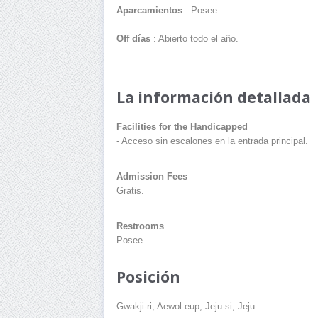
Aparcamientos
: Posee.
Off días
: Abierto todo el año.
La información detallada
Facilities for the Handicapped
- Acceso sin escalones en la entrada principal.
Admission Fees
Gratis.
Restrooms
Posee.
Posición
Gwakji-ri, Aewol-eup, Jeju-si, Jeju