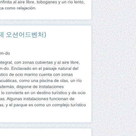
inita al aire libre, toboganes y un río lento,
ica como relajación.
캄 거제 오션어드벤처)
am-do
ral, con zonas cubiertas y al aire libre,
-do. Enclavado en el paisaje natural del
stico de ocio marino cuenta con zonas
acuáticas, como una piscina de olas, un río
 Además, dispone de instalaciones
o convierte en un destino turístico y de ocio
as. Algunas instalaciones funcionan de
as, y el parque es como un complejo turístico