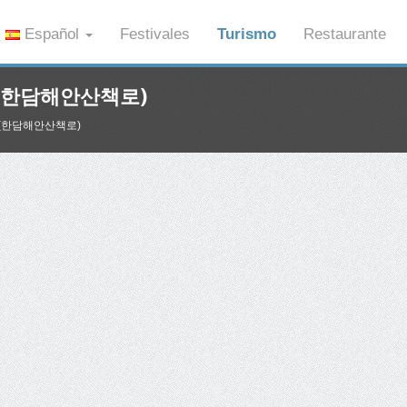
Español
Festivales
Turismo
Restaurante
am (한담해안산책로)
am (한담해안산책로)