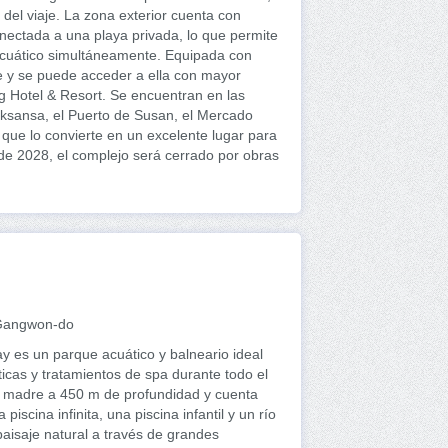
o del viaje. La zona exterior cuenta con
conectada a una playa privada, lo que permite
 acuático simultáneamente. Equipada con
e y se puede acceder a ella con mayor
 Hotel & Resort. Se encuentran en las
aksansa, el Puerto de Susan, el Mercado
o que lo convierte en un excelente lugar para
de 2028, el complejo será cerrado por obras
 Gangwon-do
y es un parque acuático y balneario ideal
icas y tratamientos de spa durante todo el
oca madre a 450 m de profundidad y cuenta
piscina infinita, una piscina infantil y un río
paisaje natural a través de grandes