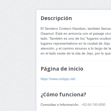
Descripción
El Sendero Costero Handam, también llamado 
Gwamul. Está en armonía con el paisaje circu
lado. También es uno de los "lugares ocultos
lugares representativos en la ciudad de Jej
atención, y el camino sinuoso a lo largo de 
en el lado oeste de la isla de Jeju, por lo q
Página de inicio
https://www.visitjeju.net/
¿Cómo funciona?
Consultas e Información
: +82-64-740-6000