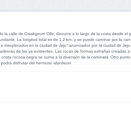
la calle de Gwakgeum Olle, discurre a lo largo de la costa desde el p
ndante. La longitud total es de 1,2 km, y se puede caminar por la carr
 e inexplorados en la ciudad de Jeju" anunciados por la ciudad de Jeju
u además de las ya existentes. Las rocas de formas extrañas creadas a
la costa rocosa negra se suma a la diversión de la caminata. Otro punto
ue podrá disfrutar del hermoso atardecer.