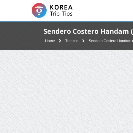
Sendero Costero Hand
Home
Turismo
Sendero Costero Hand