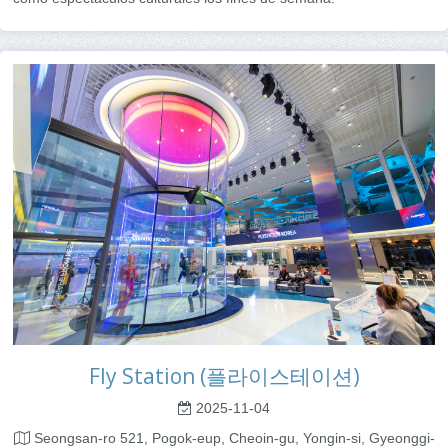
Fly Station (플라이스테이션)
2025-11-04
Seongsan-ro 521, Pogok-eup, Cheoin-gu, Yongin-si, Gyeonggi-