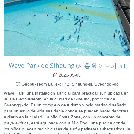
Wave Park de Siheung (시흥 웨이브파크)
2026-05-06
Geobukseom Dulle-gil 42, Siheung-si, Gyeonggi-do
Wave Park, una instalación artificial para practicar surf ubicada en
la Isla Geobukseom, en la ciudad de Siheung, provincia de
Gyeonggi-do. Es un complejo de turismo y ocio marino diseñado
para un estilo de vida saludable donde se pueden hacer deportes
a diario en la ciudad. La Mio Costa Zone, con un concepto de
playa exótica, está equipada con la Mio Pool, una piscina donde
los niños pueden recibir clases de surf y patinetes subacuáticos; la