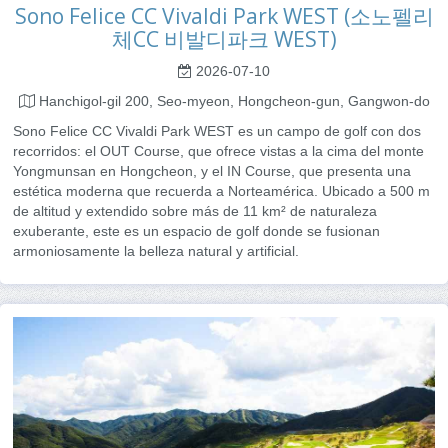
Sono Felice CC Vivaldi Park WEST (소노펠리
체CC 비발디파크 WEST)
2026-07-10
Hanchigol-gil 200, Seo-myeon, Hongcheon-gun, Gangwon-do
Sono Felice CC Vivaldi Park WEST es un campo de golf con dos
recorridos: el OUT Course, que ofrece vistas a la cima del monte
Yongmunsan en Hongcheon, y el IN Course, que presenta una
estética moderna que recuerda a Norteamérica. Ubicado a 500 m
de altitud y extendido sobre más de 11 km² de naturaleza
exuberante, este es un espacio de golf donde se fusionan
armoniosamente la belleza natural y artificial.