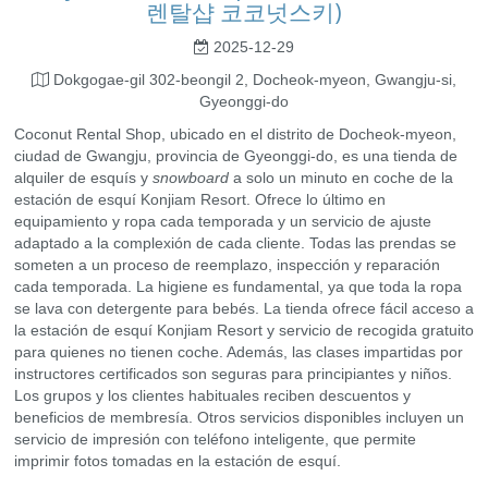
렌탈샵 코코넛스키)
2025-12-29
Dokgogae-gil 302-beongil 2, Docheok-myeon, Gwangju-si,
Gyeonggi-do
Coconut Rental Shop, ubicado en el distrito de Docheok-myeon,
ciudad de Gwangju, provincia de Gyeonggi-do, es una tienda de
alquiler de esquís y
snowboard
a solo un minuto en coche de la
estación de esquí Konjiam Resort. Ofrece lo último en
equipamiento y ropa cada temporada y un servicio de ajuste
adaptado a la complexión de cada cliente. Todas las prendas se
someten a un proceso de reemplazo, inspección y reparación
cada temporada. La higiene es fundamental, ya que toda la ropa
se lava con detergente para bebés. La tienda ofrece fácil acceso a
la estación de esquí Konjiam Resort y servicio de recogida gratuito
para quienes no tienen coche. Además, las clases impartidas por
instructores certificados son seguras para principiantes y niños.
Los grupos y los clientes habituales reciben descuentos y
beneficios de membresía. Otros servicios disponibles incluyen un
servicio de impresión con teléfono inteligente, que permite
imprimir fotos tomadas en la estación de esquí.