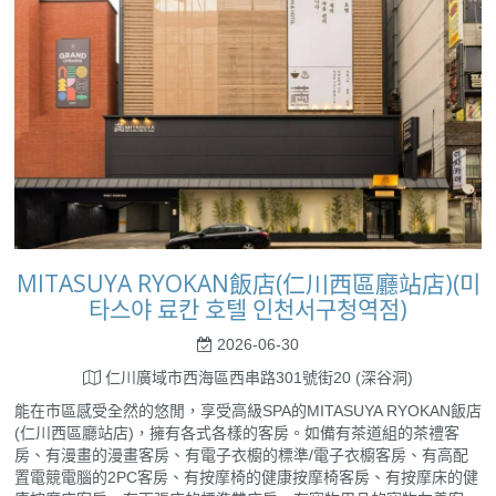
MITASUYA RYOKAN飯店(仁川西區廳站店)(미
타스야 료칸 호텔 인천서구청역점)
2026-06-30
仁川廣域市西海區西串路301號街20 (深谷洞)
能在市區感受全然的悠閒，享受高級SPA的MITASUYA RYOKAN飯店
(仁川西區廳站店)，擁有各式各樣的客房。如備有茶道組的茶禮客
房、有漫畫的漫畫客房、有電子衣櫥的標準/電子衣櫥客房、有高配
置電競電腦的2PC客房、有按摩椅的健康按摩椅客房、有按摩床的健