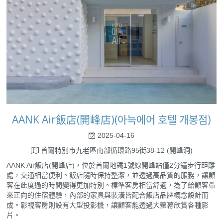
AANK Air飯店(開峰店)(아늑에어 호텔 개봉점)
2025-04-16
首爾特別市九老區南部循環路95街38-12 (開峰洞)
AANK Air飯店(開峰店)，位於首爾地鐵1號線開峰站僅2分鐘步行距離
處，交通相當便利。飯店隨時保持整潔，並透過高品質的服務，讓顧
客在此度過的時間變得更加特別。標準客房相當舒適，為了給顧客帶
來正向的住宿體驗，內部的家具與裝潢皆配合飯店品牌概念設計而
成。影視客房則設有大型投影機，讓顧客能透過大螢幕欣賞各種影
片。