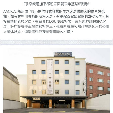
京畿道加平郡朝宗面朝宗希望路5號街6
AANK Air飯店(加平店)提供各式各樣的主題客房供顧客的依喜好選
擇，如有業務用桌椅的商務客房、有高配置電競電腦的2PC客房、有
投影機的影視客房、有餐桌的LOUNGE客房、有石砌浴缸的SPA客
房。飯店設有停車場供顧客停車，還有所有顧客都可放鬆休息的公用
大廳休息區，還提供迷你按摩機供顧客租借。