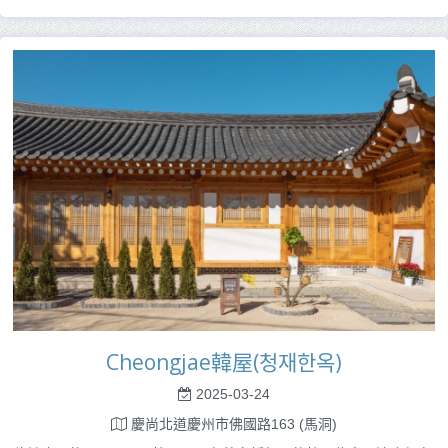
Cheongjae韓屋(청재한옥)
2025-03-24
慶尚北道慶州市佛國路163 (馬洞)