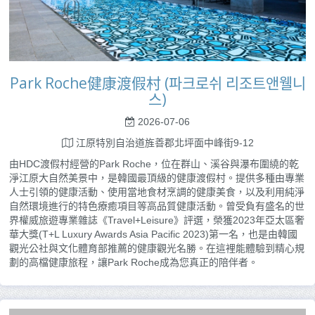
Park Roche健康渡假村 (파크로쉬 리조트앤웰니
스)
2026-07-06
江原特別自治道旌善郡北坪面中峰街9-12
由HDC渡假村經營的Park Roche，位在群山、溪谷與瀑布圍繞的乾
淨江原大自然美景中，是韓國最頂級的健康渡假村。提供多種由專業
人士引領的健康活動、使用當地食材烹調的健康美食，以及利用純淨
自然環境進行的特色療癒項目等高品質健康活動。曾受負有盛名的世
界權威旅遊專業雜誌《Travel+Leisure》評選，榮獲2023年亞太區奢
華大獎(T+L Luxury Awards Asia Pacific 2023)第一名，也是由韓國
觀光公社與文化體育部推薦的健康觀光名勝。在這裡能體驗到精心規
劃的高檔健康旅程，讓Park Roche成為您真正的陪伴者。