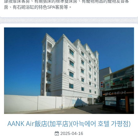
康按摩床客房、有兩張床的標準雙床房、有寵物用品的寵物友善客
房、有石砌浴缸的特色SPA客房等。
AANK Air飯店(加平店)(아늑에어 호텔 가평점)
2025-04-16