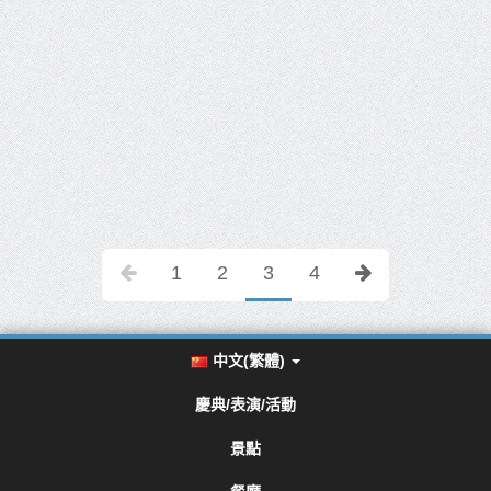
1
2
3
4
中文(繁體)
慶典/表演/活動
景點