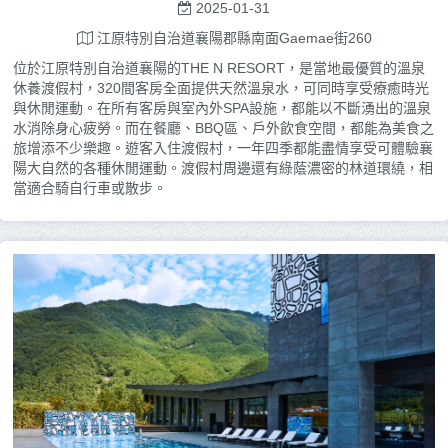
2025-01-31
江原特別自治道襄陽郡縣南面Gaemae街260
位於江原特別自治道襄陽的THE N RESORT，是當地最優質的溫泉
休養渡假村，320間客房全面提供天然溫泉水，可同時享受療癒時光
與休閒運動。在所有客房與室內外SPA設施，都能以不斷湧出的溫泉
水消除身心疲勞。而在餐廳、BBQ區、戶外飲食空間，都能為美食之
旅增添不少樂趣。遊客入住渡假村，一年四季都能盡情享受可體驗襄
陽大自然的各種休閒運動。渡假村周邊還有綠蔭濃密的林道環繞，相
當適合騎自行車或散步。