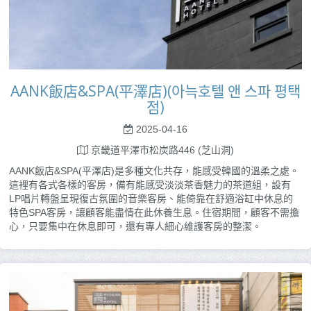
AANK飯店&SPA(平澤店)(아늑호텔 앤 스파 평택
점)
2025-04-16
京畿道平澤市松炭路446 (芝山洞)
AANK飯店&SPA(平澤店)是多種文化共存，能感受韓國的溫柔之處。
這裡有各式各樣的客房，備有能感受淡淡茶香魅力的茶道組，設有
LP唱片轉盤呈現復古氛圍的音樂客房、能倚靠在舒適浴缸中休息的
特色SPA客房，讓顧客能盡情在此休養生息。住宿期間，顧客不需擔
心，只要集中在休息即可，還有專人細心維護客房的整潔。