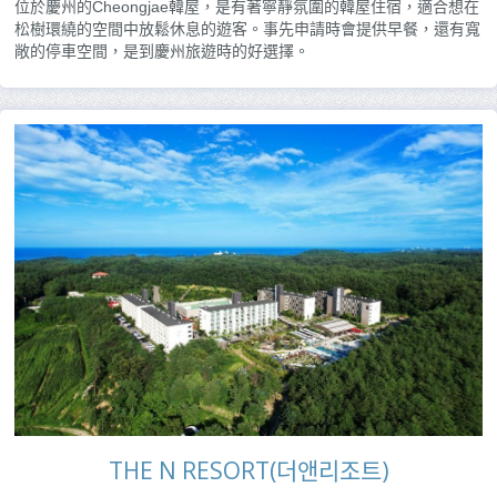
位於慶州的Cheongjae韓屋，是有著寧靜氛圍的韓屋住宿，適合想在
松樹環繞的空間中放鬆休息的遊客。事先申請時會提供早餐，還有寬
敞的停車空間，是到慶州旅遊時的好選擇。
THE N RESORT(더앤리조트)