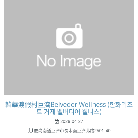
韓華渡假村巨濟Belveder Wellness (한화리조
트 거제 벨버디어 웰니스)
2026-04-27
慶尚南道巨濟市長木面巨濟北路2501-40