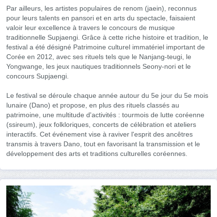
Par ailleurs, les artistes populaires de renom (jaein), reconnus
pour leurs talents en pansori et en arts du spectacle, faisaient
valoir leur excellence à travers le concours de musique
traditionnelle Supjaengi. Grâce à cette riche histoire et tradition, le
festival a été désigné Patrimoine culturel immatériel important de
Corée en 2012, avec ses rituels tels que le Nanjang-teugi, le
Yongwange, les jeux nautiques traditionnels Seony-nori et le
concours Supjaengi.
Le festival se déroule chaque année autour du 5e jour du 5e mois
lunaire (Dano) et propose, en plus des rituels classés au
patrimoine, une multitude d'activités : tourmois de lutte coréenne
(ssireum), jeux folkloriques, concerts de célébration et ateliers
interactifs. Cet événement vise à raviver l'esprit des ancêtres
transmis à travers Dano, tout en favorisant la transmission et le
développement des arts et traditions culturelles coréennes.