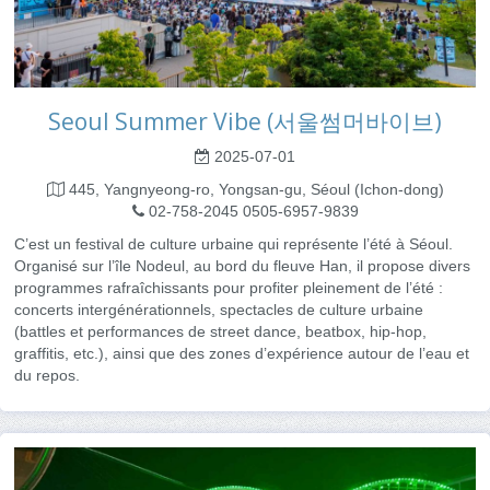
Seoul Summer Vibe (서울썸머바이브)
2025-07-01
445, Yangnyeong-ro, Yongsan-gu, Séoul (Ichon-dong)
02-758-2045 0505-6957-9839
C’est un festival de culture urbaine qui représente l’été à Séoul.
Organisé sur l’île Nodeul, au bord du fleuve Han, il propose divers
programmes rafraîchissants pour profiter pleinement de l’été :
concerts intergénérationnels, spectacles de culture urbaine
(battles et performances de street dance, beatbox, hip-hop,
graffitis, etc.), ainsi que des zones d’expérience autour de l’eau et
du repos.