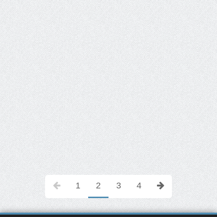
1
2
3
4