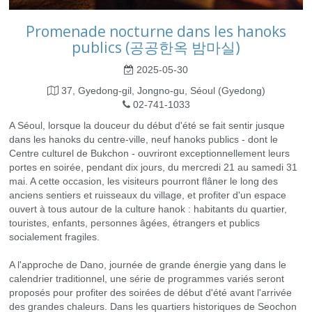
Promenade nocturne dans les hanoks
publics (공공한옥 밤마실)
2025-05-30
37, Gyedong-gil, Jongno-gu, Séoul (Gyedong)
02-741-1033
A Séoul, lorsque la douceur du début d'été se fait sentir jusque
dans les hanoks du centre-ville, neuf hanoks publics - dont le
Centre culturel de Bukchon - ouvriront exceptionnellement leurs
portes en soirée, pendant dix jours, du mercredi 21 au samedi 31
mai. A cette occasion, les visiteurs pourront flâner le long des
anciens sentiers et ruisseaux du village, et profiter d'un espace
ouvert à tous autour de la culture hanok : habitants du quartier,
touristes, enfants, personnes âgées, étrangers et publics
socialement fragiles.
A l'approche de Dano, journée de grande énergie yang dans le
calendrier traditionnel, une série de programmes variés seront
proposés pour profiter des soirées de début d'été avant l'arrivée
des grandes chaleurs. Dans les quartiers historiques de Seochon