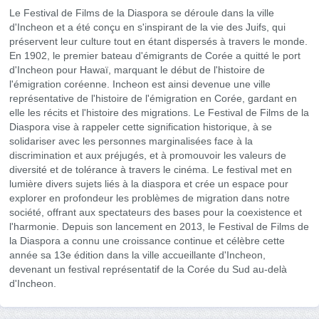
Le Festival de Films de la Diaspora se déroule dans la ville
d'Incheon et a été conçu en s'inspirant de la vie des Juifs, qui
préservent leur culture tout en étant dispersés à travers le monde.
En 1902, le premier bateau d'émigrants de Corée a quitté le port
d'Incheon pour Hawaï, marquant le début de l'histoire de
l'émigration coréenne. Incheon est ainsi devenue une ville
représentative de l'histoire de l'émigration en Corée, gardant en
elle les récits et l'histoire des migrations. Le Festival de Films de la
Diaspora vise à rappeler cette signification historique, à se
solidariser avec les personnes marginalisées face à la
discrimination et aux préjugés, et à promouvoir les valeurs de
diversité et de tolérance à travers le cinéma. Le festival met en
lumière divers sujets liés à la diaspora et crée un espace pour
explorer en profondeur les problèmes de migration dans notre
société, offrant aux spectateurs des bases pour la coexistence et
l'harmonie. Depuis son lancement en 2013, le Festival de Films de
la Diaspora a connu une croissance continue et célèbre cette
année sa 13e édition dans la ville accueillante d'Incheon,
devenant un festival représentatif de la Corée du Sud au-delà
d'Incheon.