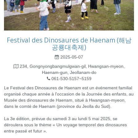
Festival des Dinosaures de Haenam (해남
공룡대축제)
2025-05-07
234, Gongnyongbangmulgwan-gil, Hwangsan-myeon,
Haenam-gun, Jeollanam-do
061-530-5157~5159
Le Festival des Dinosaures de Haenam est un événement familial
organisé chaque année à l'occasion de la Journée des enfants, au
Musée des dinosaures de Haenam, situé à Hwangsan-myeon,
dans le comté de Haenam (province du Jeolla du Sud).
La 3e édition, prévue du samedi 3 au lundi 5 mai 2025, se
déroulera sous le thème « Un voyage temporel des dinosaures
entre passé et futur ».