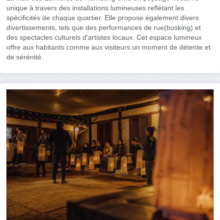
unique à travers des installations lumineuses reflétant les
spécificités de chaque quartier. Elle propose également divers
divertissements, tels que des performances de rue(busking) et
des spectacles culturels d'artistes locaux. Cet espace lumineux
offre aux habitants comme aux visiteurs un moment de détente et
de sérénité.