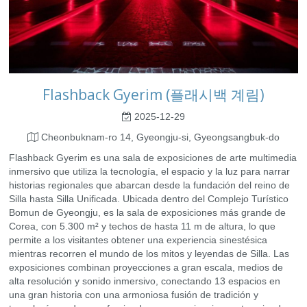
Flashback Gyerim (플래시백 계림)
2025-12-29
Cheonbuknam-ro 14, Gyeongju-si, Gyeongsangbuk-do
Flashback Gyerim es una sala de exposiciones de arte multimedia
inmersivo que utiliza la tecnología, el espacio y la luz para narrar
historias regionales que abarcan desde la fundación del reino de
Silla hasta Silla Unificada. Ubicada dentro del Complejo Turístico
Bomun de Gyeongju, es la sala de exposiciones más grande de
Corea, con 5.300 m² y techos de hasta 11 m de altura, lo que
permite a los visitantes obtener una experiencia sinestésica
mientras recorren el mundo de los mitos y leyendas de Silla. Las
exposiciones combinan proyecciones a gran escala, medios de
alta resolución y sonido inmersivo, conectando 13 espacios en
una gran historia con una armoniosa fusión de tradición y