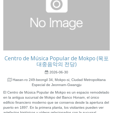
Centro de Música Popular de Mokpo (목포
대중음악의 전당)
2026-06-30
Haean-ro 249-beongil 34, Mokpo-si, Ciudad Metropolitana
Especial de Jeonnam-Gwangju
El Centro de Música Popular de Mokpo es un espacio remodelado
en la antigua sucursal de Mokpo del Banco Honam, el único
edificio financiero moderno que se conserva desde la apertura del
puerto en 1897. En la primera planta, los visitantes pueden ver
artefactos históricos y vídeos relacionados con la sucursal