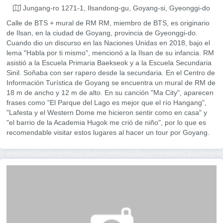
Jungang-ro 1271-1, Ilsandong-gu, Goyang-si, Gyeonggi-do
Calle de BTS + mural de RM RM, miembro de BTS, es originario
de Ilsan, en la ciudad de Goyang, provincia de Gyeonggi-do.
Cuando dio un discurso en las Naciones Unidas en 2018, bajo el
lema "Habla por ti mismo", mencionó a la Ilsan de su infancia. RM
asistió a la Escuela Primaria Baekseok y a la Escuela Secundaria
Sinil. Soñaba con ser rapero desde la secundaria. En el Centro de
Información Turística de Goyang se encuentra un mural de RM de
18 m de ancho y 12 m de alto. En su canción "Ma City", aparecen
frases como "El Parque del Lago es mejor que el río Hangang",
"Lafesta y el Western Dome me hicieron sentir como en casa" y
"el barrio de la Academia Hugok me crió de niño", por lo que es
recomendable visitar estos lugares al hacer un tour por Goyang.