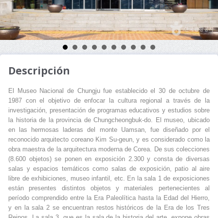
Descripción
El Museo Nacional de Chungju fue establecido el 30 de octubre de
1987 con el objetivo de enfocar la cultura regional a través de la
investigación, presentación de programas educativos y estudios sobre
la historia de la provincia de Chungcheongbuk-do. El museo, ubicado
en las hermosas laderas del monte Uamsan, fue diseñado por el
reconocido arquitecto coreano Kim Su-geun, y es considerado como la
obra maestra de la arquitectura moderna de Corea. De sus colecciones
(8.600 objetos) se ponen en exposición 2.300 y consta de diversas
salas y espacios temáticos como salas de exposición, patio al aire
libre de exhibiciones, museo infantil, etc. En la sala 1 de exposiciones
están presentes distintos objetos y materiales pertenecientes al
período comprendido entre la Era Paleolítica hasta la Edad del Hierro,
y en la sala 2 se encuentran restos históricos de la Era de los Tres
Reinos. La sala 3, que es la sala de la historia del arte, expone obras