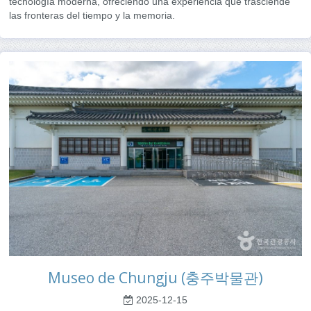
tecnología moderna, ofreciendo una experiencia que trasciende
las fronteras del tiempo y la memoria.
Museo de Chungju (충주박물관)
2025-12-15