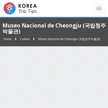
Men
Museo Nacional de Cheongju (국립청주
박물관)
Home
Cultura
Museo Nacional de Cheongju (국립청주박물관)