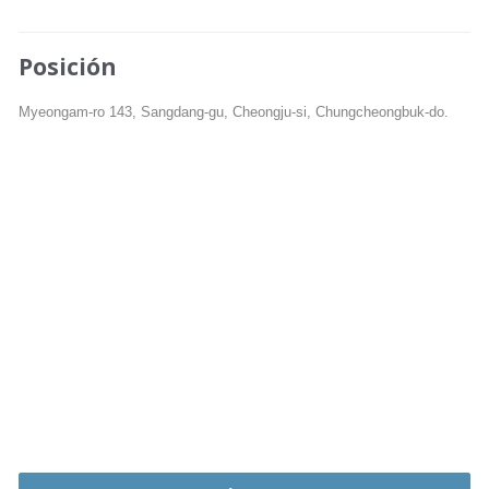
Posición
Myeongam-ro 143, Sangdang-gu, Cheongju-si, Chungcheongbuk-do.