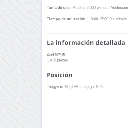
Tarifa de uso
: Adultos 8.000 wones / Adolescen
Tiempo de utilización
: 10:00-17:00 (se admite 
La información detallada
소장품현황
1.015 piezas.
Posición
Toegye-ro 18-gil 66, Jung-gu, Seúl.