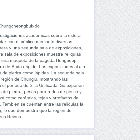
 Chungcheongbuk-do
vestigaciones académicas sobre la esfera
ectar con el público mediante diversas
mera y una segunda sala de exposiciones,
ra sala de exposiciones muestra reliquias
u, una maqueta de la pagoda Hongbeop
 de Buda erigido. Las exposiciones al aire
tos de piedra como lápidas. La segunda sala
a región de Chungju, mostrando las
a el período de Silla Unificada. Se exponen
 de piedra, pesas para redes de pesca y
sí como cerámica, tejas y artefactos de
. También se cuentan entre las reliquias la
 lo que demuestra que la región de
Tres Reinos.