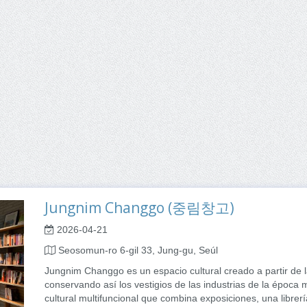
Jungnim Changgo (중림창고)
2026-04-21
Seosomun-ro 6-gil 33, Jung-gu, Seúl
Jungnim Changgo es un espacio cultural creado a partir de 
conservando así los vestigios de las industrias de la época
cultural multifuncional que combina exposiciones, una librer