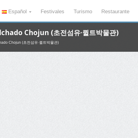
Español
Festivales
Turismo
Restaurante
 Acolchado Chojun (초전섬유·퀼트박물관)
Acolchado Chojun (초전섬유·퀼트박물관)