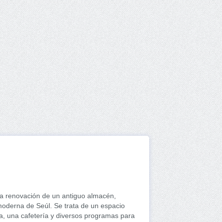
la renovación de un antiguo almacén,
 moderna de Seúl. Se trata de un espacio
ía, una cafetería y diversos programas para