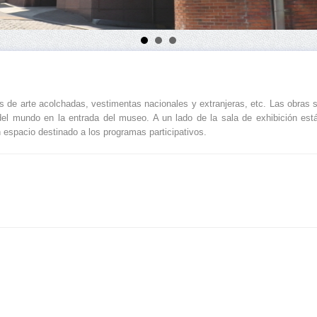
de arte acolchadas, vestimentas nacionales y extranjeras, etc. Las obras se
l mundo en la entrada del museo. A un lado de la sala de exhibición está
 espacio destinado a los programas participativos.