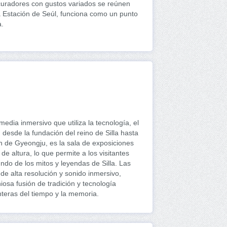
 curadores con gustos variados se reúnen
a Estación de Seúl, funciona como un punto
a.
dia inmersivo que utiliza la tecnología, el
 desde la fundación del reino de Silla hasta
n de Gyeongju, es la sala de exposiciones
 altura, lo que permite a los visitantes
ndo de los mitos y leyendas de Silla. Las
e alta resolución y sonido inmersivo,
osa fusión de tradición y tecnología
nteras del tiempo y la memoria.