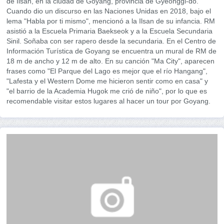
de Ilsan, en la ciudad de Goyang, provincia de Gyeonggi-do.
Cuando dio un discurso en las Naciones Unidas en 2018, bajo el
lema "Habla por ti mismo", mencionó a la Ilsan de su infancia. RM
asistió a la Escuela Primaria Baekseok y a la Escuela Secundaria
Sinil. Soñaba con ser rapero desde la secundaria. En el Centro de
Información Turística de Goyang se encuentra un mural de RM de
18 m de ancho y 12 m de alto. En su canción "Ma City", aparecen
frases como "El Parque del Lago es mejor que el río Hangang",
"Lafesta y el Western Dome me hicieron sentir como en casa" y
"el barrio de la Academia Hugok me crió de niño", por lo que es
recomendable visitar estos lugares al hacer un tour por Goyang.