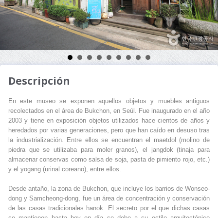
Descripción
En este museo se exponen aquellos objetos y muebles antiguos
recolectados en el área de Bukchon, en Seúl. Fue inaugurado en el año
2003 y tiene en exposición objetos utilizados hace cientos de años y
heredados por varias generaciones, pero que han caído en desuso tras
la industrialización. Entre ellos se encuentran el maetdol (molino de
piedra que se utilizaba para moler granos), el jangdok (tinaja para
almacenar conservas como salsa de soja, pasta de pimiento rojo, etc.)
y el yogang (urinal coreano), entre ellos.
Desde antaño, la zona de Bukchon, que incluye los barrios de Wonseo-
dong y Samcheong-dong, fue un área de concentración y conservación
de las casas tradicionales hanok. El secreto por el que dichas casas