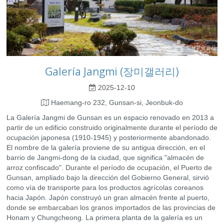
Galería Jangmi (장미갤러리)
2025-12-10
Haemang-ro 232, Gunsan-si, Jeonbuk-do
La Galería Jangmi de Gunsan es un espacio renovado en 2013 a
partir de un edificio construido originalmente durante el período de
ocupación japonesa (1910-1945) y posteriormente abandonado.
El nombre de la galería proviene de su antigua dirección, en el
barrio de Jangmi-dong de la ciudad, que significa "almacén de
arroz confiscado". Durante el período de ocupación, el Puerto de
Gunsan, ampliado bajo la dirección del Gobierno General, sirvió
como vía de transporte para los productos agrícolas coreanos
hacia Japón. Japón construyó un gran almacén frente al puerto,
donde se embarcaban los granos importados de las provincias de
Honam y Chungcheong. La primera planta de la galería es un