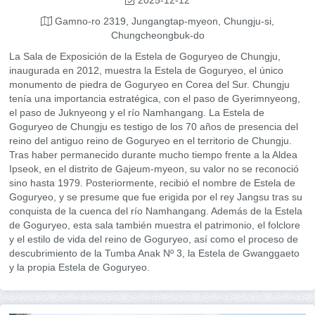
2025-12-12
Gamno-ro 2319, Jungangtap-myeon, Chungju-si,
Chungcheongbuk-do
La Sala de Exposición de la Estela de Goguryeo de Chungju,
inaugurada en 2012, muestra la Estela de Goguryeo, el único
monumento de piedra de Goguryeo en Corea del Sur. Chungju
tenía una importancia estratégica, con el paso de Gyerimnyeong,
el paso de Juknyeong y el río Namhangang. La Estela de
Goguryeo de Chungju es testigo de los 70 años de presencia del
reino del antiguo reino de Goguryeo en el territorio de Chungju.
Tras haber permanecido durante mucho tiempo frente a la Aldea
Ipseok, en el distrito de Gajeum-myeon, su valor no se reconoció
sino hasta 1979. Posteriormente, recibió el nombre de Estela de
Goguryeo, y se presume que fue erigida por el rey Jangsu tras su
conquista de la cuenca del río Namhangang. Además de la Estela
de Goguryeo, esta sala también muestra el patrimonio, el folclore
y el estilo de vida del reino de Goguryeo, así como el proceso de
descubrimiento de la Tumba Anak Nº 3, la Estela de Gwanggaeto
y la propia Estela de Goguryeo.