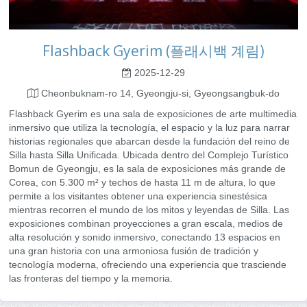
Flashback Gyerim (플래시백 계림)
2025-12-29
Cheonbuknam-ro 14, Gyeongju-si, Gyeongsangbuk-do
Flashback Gyerim es una sala de exposiciones de arte multimedia
inmersivo que utiliza la tecnología, el espacio y la luz para narrar
historias regionales que abarcan desde la fundación del reino de
Silla hasta Silla Unificada. Ubicada dentro del Complejo Turístico
Bomun de Gyeongju, es la sala de exposiciones más grande de
Corea, con 5.300 m² y techos de hasta 11 m de altura, lo que
permite a los visitantes obtener una experiencia sinestésica
mientras recorren el mundo de los mitos y leyendas de Silla. Las
exposiciones combinan proyecciones a gran escala, medios de
alta resolución y sonido inmersivo, conectando 13 espacios en
una gran historia con una armoniosa fusión de tradición y
tecnología moderna, ofreciendo una experiencia que trasciende
las fronteras del tiempo y la memoria.