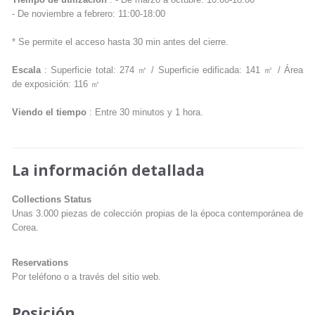
Tiempo de utilización
: - De marzo a octubre: 10:00-18:00
- De noviembre a febrero: 11:00-18:00
* Se permite el acceso hasta 30 min antes del cierre.
Escala
: Superficie total: 274 ㎡ / Superficie edificada: 141 ㎡ / Área
de exposición: 116 ㎡
Viendo el tiempo
: Entre 30 minutos y 1 hora.
La información detallada
Collections Status
Unas 3.000 piezas de colección propias de la época contemporánea de
Corea.
Reservations
Por teléfono o a través del sitio web.
Posición