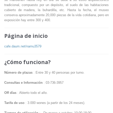
se mantienen hasta hoy en día se debe a su estilo arquitectónico
tradicional, compuesto por un depósito, el suelo de las habitaciones
cubierto de madera, la buhardilla, etc. Hasta la fecha, el museo
conserva aproximadamente 20,000 piezas de la vida cotidiana, pero en
exposición hay entre 300 y 400.
Página de inicio
cafe.daum.net/namu3579
¿Cómo funciona?
Número de plazas
: Entre 30 y 40 personas por turno.
Consultas e Información
: 03-736-3957
Off días
: Abierto todo el año.
Tarifa de uso
: 3.000 wones (a partir de los 24 meses).