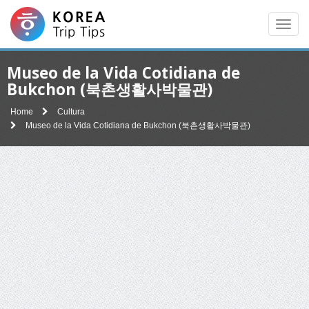
Men
Museo de la Vida Cotidiana de
Bukchon (북촌생활사박물관)
Home
Cultura
Museo de la Vida Cotidiana de Bukchon (북촌생활사박물관)