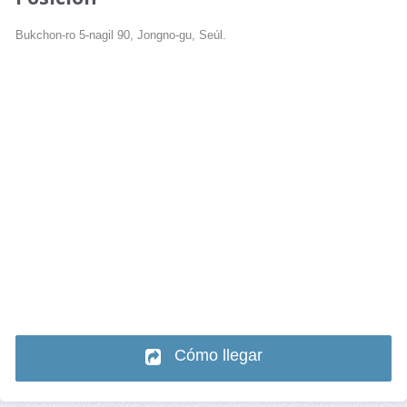
Bukchon-ro 5-nagil 90, Jongno-gu, Seúl.
Cómo llegar