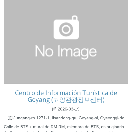
Centro de Información Turística de
Goyang (고양관광정보센터)
2026-03-19
Jungang-ro 1271-1, Ilsandong-gu, Goyang-si, Gyeonggi-do
Calle de BTS + mural de RM RM, miembro de BTS, es originario