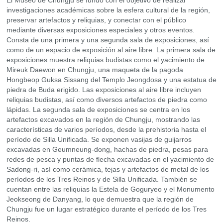
investigaciones académicas sobre la esfera cultural de la región,
preservar artefactos y reliquias, y conectar con el público
mediante diversas exposiciones especiales y otros eventos.
Consta de una primera y una segunda sala de exposiciones, así
como de un espacio de exposición al aire libre. La primera sala de
exposiciones muestra reliquias budistas como el yacimiento de
Mireuk Daewon en Chungju, una maqueta de la pagoda
Hongbeop Guksa Sissang del Templo Jeongdosa y una estatua de
piedra de Buda erigido. Las exposiciones al aire libre incluyen
reliquias budistas, así como diversos artefactos de piedra como
lápidas. La segunda sala de exposiciones se centra en los
artefactos excavados en la región de Chungju, mostrando las
características de varios períodos, desde la prehistoria hasta el
período de Silla Unificada. Se exponen vasijas de guijarros
excavadas en Geumneung-dong, hachas de piedra, pesas para
redes de pesca y puntas de flecha excavadas en el yacimiento de
Sadong-ri, así como cerámica, tejas y artefactos de metal de los
períodos de los Tres Reinos y de Silla Unificada. También se
cuentan entre las reliquias la Estela de Goguryeo y el Monumento
Jeokseong de Danyang, lo que demuestra que la región de
Chungju fue un lugar estratégico durante el período de los Tres
Reinos.