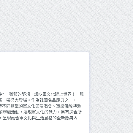
中* 「雞龍的夢想，讓K-軍文化躍上世界！」雞
及市區一帶盛大登場。作為韓國名品慶典之一，
Pop等不同類型的軍文化節演唱會、軍樂儀隊特邀
項體驗活動，展現軍文化的魅力，另有適合所
，呈現融合軍文化與生活風格的全新慶典內