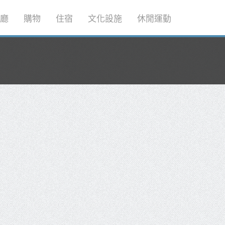
廳
購物
住宿
文化設施
休閒運動