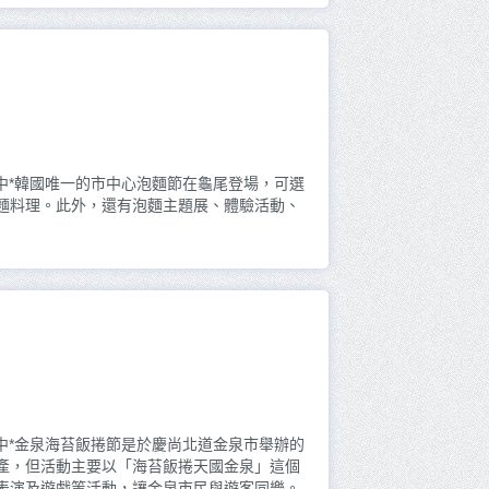
新中*韓國唯一的市中心泡麵節在龜尾登場，可選
麵料理。此外，還有泡麵主題展、體驗活動、
新中*金泉海苔飯捲節是於慶尚北道金泉市舉辦的
產，但活動主要以「海苔飯捲天國金泉」這個
表演及遊戲等活動，讓金泉市民與遊客同樂。