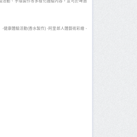
驗活動、手環製作等多樣化體驗內容，並可於啤酒
 -健康體驗活動(香水製作) -阿里郎人體藝術彩繪 -