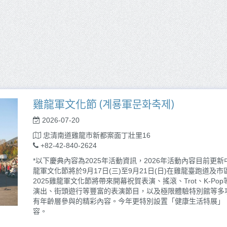
雞龍軍文化節 (계룡軍문화축제)
2026-07-20
忠清南道雞龍市新都案面丁壯里16
+82-42-840-2624
*以下慶典內容為2025年活動資訊，2026年活動內容目前更新
龍軍文化節將於9月17日(三)至9月21日(日)在雞龍臺跑道
2025雞龍軍文化節將帶來開幕祝賀表演、搖滾、Trot、K-
演出、街頭遊行等豐富的表演節目，以及極限體驗特別館等多
有年齡層參與的精彩內容。今年更特別設置「健康生活特展」
容。