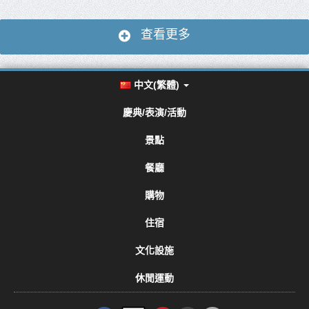
查看更多
中文(繁體)
慶典/表演/活動
景點
餐廳
購物
住宿
文化設施
休閒運動