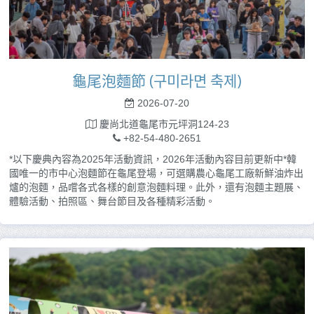
龜尾泡麵節 (구미라면 축제)
2026-07-20
慶尚北道龜尾市元坪洞124-23
+82-54-480-2651
*以下慶典內容為2025年活動資訊，2026年活動內容目前更新中*韓
國唯一的市中心泡麵節在龜尾登場，可選購農心龜尾工廠新鮮油炸出
爐的泡麵，品嚐各式各樣的創意泡麵料理。此外，還有泡麵主題展、
體驗活動、拍照區、舞台節目及各種精彩活動。