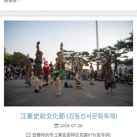
驗專區。
江東史前文化節 (강동선사문화축제)
2026-07-20
首爾特別市江東區奧林匹克路875(岩寺洞)