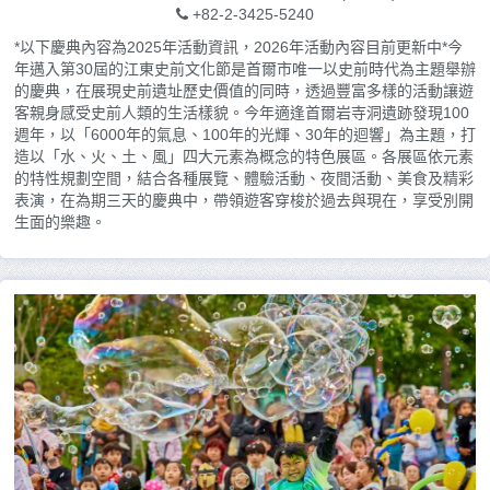
+82-2-3425-5240
*以下慶典內容為2025年活動資訊，2026年活動內容目前更新中*今
年邁入第30屆的江東史前文化節是首爾市唯一以史前時代為主題舉辦
的慶典，在展現史前遺址歷史價值的同時，透過豐富多樣的活動讓遊
客親身感受史前人類的生活樣貌。今年適逢首爾岩寺洞遺跡發現100
週年，以「6000年的氣息、100年的光輝、30年的迴響」為主題，打
造以「水、火、土、風」四大元素為概念的特色展區。各展區依元素
的特性規劃空間，結合各種展覽、體驗活動、夜間活動、美食及精彩
表演，在為期三天的慶典中，帶領遊客穿梭於過去與現在，享受別開
生面的樂趣。