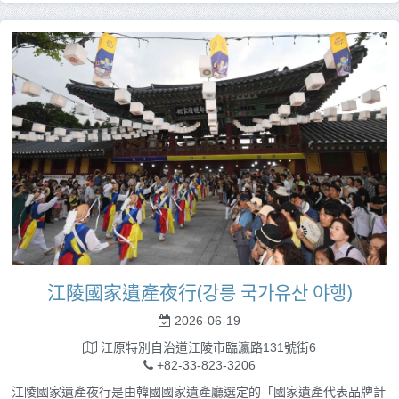
江陵國家遺產夜行(강릉 국가유산 야행)
2026-06-19
江原特別自治道江陵市臨瀛路131號街6
+82-33-823-3206
江陵國家遺產夜行是由韓國國家遺產廳選定的「國家遺產代表品牌計