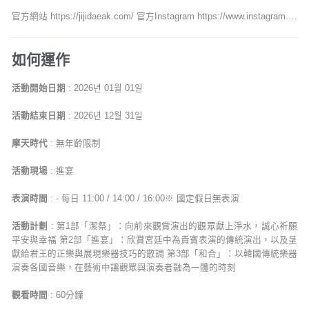
官方網站 https://jijidaeak.com/ 官方Instagram https://www.instagram.com/jinyeon_korea/
如何運作
活動開始日期
: 2026년 01월 01일
活動結束日期
: 2026년 12월 31일
摩天時代
: 無年齡限制
活動現場
: 進宴
表演時間
: - 每日 11:00 / 14:00 / 16:00※ 國定假日無表演
活動計劃
: 第1部「潔祭」：向前來觀賞演出的觀眾獻上淨水，誠心祈願
平安與幸福 第2部「進宴」：欣賞宮廷中為貴賓表演的傳統演出，以及呈
獻給君王的正樂與展現樂器技巧的散調 第3部「和合」：以韓國傳統樂器
演奏各國音樂，在藝術中讓觀眾與演奏者融為一體的時刻
觀看時間
: 60分鐘