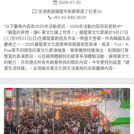
2026-07-20
忠清南道雞龍市新都案面丁壯里16
+82-42-840-2624
*以下慶典內容為2025年活動資訊，2026年活動內容目前更新中*
「雞龍的夢想，讓K-軍文化躍上世界！」雞龍軍文化節將於9月17日
(三)至9月21日(日)在雞龍臺跑道及市區一帶盛大登場。作為韓國名品
慶典之一，2025雞龍軍文化節將帶來開幕祝賀表演、搖滾、Trot、K-
Pop等不同類型的軍文化節演唱會、軍樂儀隊特邀演出、街頭遊行等
豐富的表演節目，以及極限體驗特別館等多項體驗活動，展現軍文化
的魅力，另有適合所有年齡層參與的精彩內容。今年更特別設置「健
康生活特展」，呈現融合軍文化與生活風格的全新慶典內容。