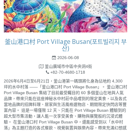
釜山港口村 Port Village Busan(포트빌리지 부
산)
2026-06-08
釜山廣域市中區中央洞4街
+82-70-4680-1718
2026年6月4日至6月21日，釜山港第一碼頭將化身為佔地約 4,300
坪的水中村落 ——「釜山港口村 Port Village Busan」。 釜山港口村
Port Village Busan 集結了目前最受矚目的 60 多個釜山在地與人氣
品牌，帶來只能在這座神秘水中村莊中品嚐到的限定美食，以及各式
當地品牌的招牌料理、居家與生活風格選物店、期間限定快閃店等豐
富內容。 這是一場僅限 12 天、只能在 Port Village Busan 體驗到的
超大型市集活動，讓人能一次享受美食、購物與展覽般的沉浸式體
驗。 在釜山港口村 Port Village Busan 中，還能感受到以「水中村
落」為主題打造的各式餐飲、視覺裝置與娛樂內容，帶來充滿幻想感