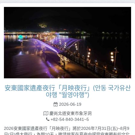
安東國家遺產夜行「月映夜行」(안동 국가유산
야행 "월영야행")
2026-06-19
慶尚北道安東市象牙洞
+82-54-840-3441~5
2026安東國家遺產夜行「月映夜行」將於2026年7月31日(五)~8月9
日(日)盛大舉行，為期10天，邀請旅客在夏夜中感受安東獨有的文化