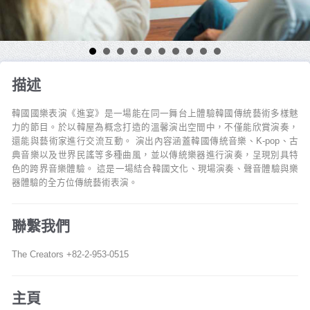
描述
韓國國樂表演《進宴》是一場能在同一舞台上體驗韓國傳統藝術多樣魅
力的節目。於以韓屋為概念打造的溫馨演出空間中，不僅能欣賞演奏，
還能與藝術家進行交流互動。 演出內容涵蓋韓國傳統音樂、K-pop、古
典音樂以及世界民謠等多種曲風，並以傳統樂器進行演奏，呈現別具特
色的跨界音樂體驗。 這是一場結合韓國文化、現場演奏、聲音體驗與樂
器體驗的全方位傳統藝術表演。
聯繫我們
The Creators +82-2-953-0515
主頁