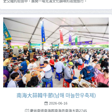
史交織的街道中，展開一場充滿文化韻味的夜間旅行。
南海大蒜韓牛節(남해 마늘한우축제)
2026-06-16
慶尚南道南海郡南海邑南海大路2745