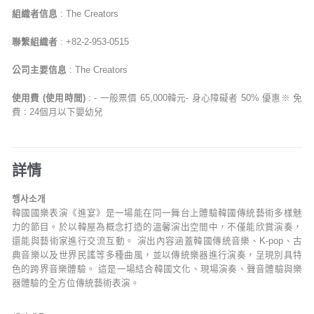
組織者信息
: The Creators
聯繫組織者
: +82-2-953-0515
公司主要信息
: The Creators
使用費 (使用時間)
: - 一般票價 65,000韓元- 身心障礙者 50% 優惠※ 免
費 : 24個月以下嬰幼兒
詳情
행사소개
韓國國樂表演《進宴》是一場能在同一舞台上體驗韓國傳統藝術多樣魅
力的節目。於以韓屋為概念打造的溫馨演出空間中，不僅能欣賞演奏，
還能與藝術家進行交流互動。 演出內容涵蓋韓國傳統音樂、K-pop、古
典音樂以及世界民謠等多種曲風，並以傳統樂器進行演奏，呈現別具特
色的跨界音樂體驗。 這是一場結合韓國文化、現場演奏、聲音體驗與樂
器體驗的全方位傳統藝術表演。