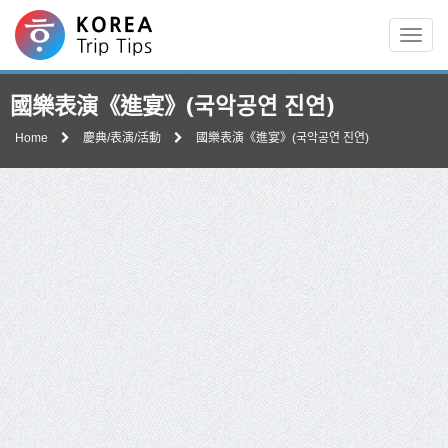
Men
國樂表演《進宴》(국악공연 진연)
Home
慶典/表演/活動
國樂表演《進宴》(국악공연 진연)