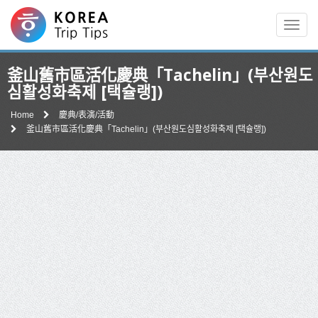
Men
釜山舊市區活化慶典「Tachelin」(부산원도
심활성화축제 [택슐랭])
Home
慶典/表演/活動
釜山舊市區活化慶典「Tachelin」(부산원도심활성화축제 [택슐랭])