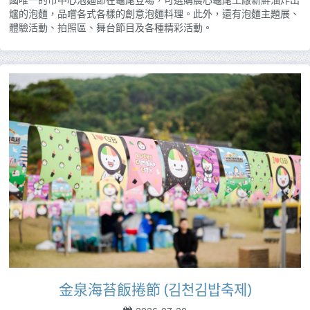
爐的泡麵，品嚐各式各樣的創意泡麵料理。此外，還有泡麵主題展、
體驗活動、拍照區、舞台節目及各種精彩活動。
金泉海苔飯捲節 (김천김밥축제)