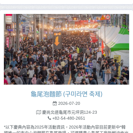
龜尾泡麵節 (구미라면 축제)
2026-07-20
慶尚北道龜尾市元坪洞124-23
+82-54-480-2651
*以下慶典內容為2025年活動資訊，2026年活動內容目前更新中*韓
國唯一的市中心泡麵節在龜尾登場，可選購農心龜尾工廠新鮮油炸出