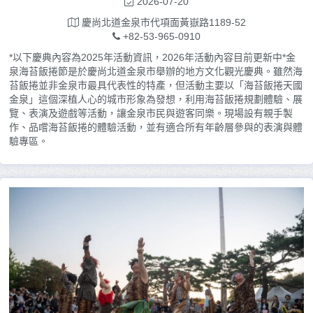
2026-07-20
慶尚北道金泉市代項面黃嶽路1189-52
+82-53-965-0910
*以下慶典內容為2025年活動資訊，2026年活動內容目前更新中*金
泉海苔飯捲節是於慶尚北道金泉市舉辦的地方文化觀光慶典。雖然海
苔飯捲並非金泉市最具代表性的特產，但活動主要以「海苔飯捲天國
金泉」這個深植人心的城市形象為發想，利用海苔飯捲規劃體驗、展
覽、表演及遊戲等活動，讓金泉市民與遊客同樂。現場設有親手製
作、品嚐海苔飯捲的體驗活動，並有適合所有年齡層參與的表演與體
驗專區。