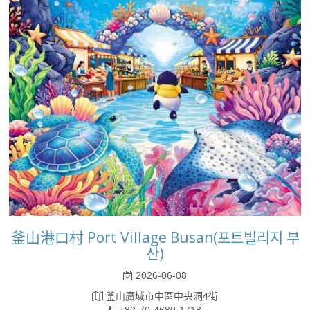
釜山港口村 Port Village Busan(포트빌리지 부
산)
2026-06-08
釜山廣域市中區中央洞4街