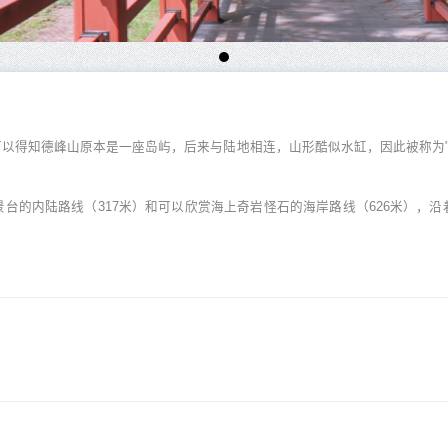
以得知德峰山原本是一座岛屿，后来与陆地相连，山形酷似水缸，因此被称为"
。
台的内陆路线（317米）和可以欣赏海上奇岩怪石的海岸路线（626米），