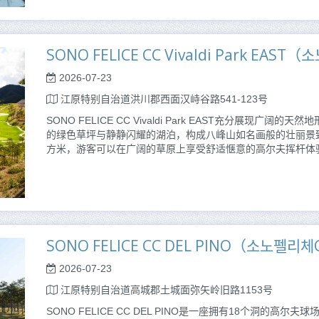
SONO FELICE CC Vivaldi Park EA
2026-07-23
江原特别自治道洪川郡西面汉峙谷路541-123号
SONO FELICE CC Vivaldi Park EAST充分展现
的绿色草坪与静静闪耀的湖泊，构成八峰山如名画般的壮丽景致。球场
方米，游客可以在广阔的草原上享受舒适惬意的高尔夫挥杆体
SONO FELICE CC DEL PINO（소노펠리
2026-07-23
江原特别自治道高城郡土城面弥矢岭旧路1153号
SONO FELICE CC DEL PINO是一座拥有18个洞的