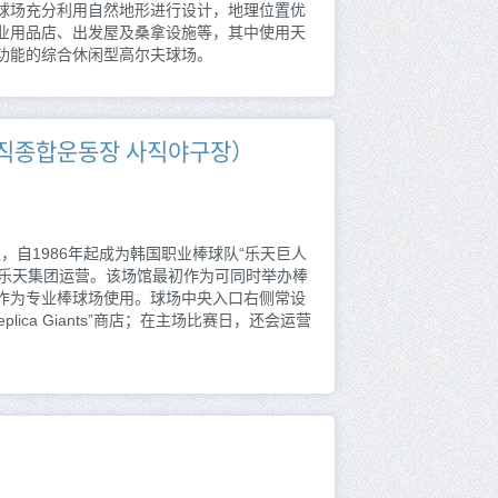
球场充分利用自然地形进行设计，地理位置优
业用品店、出发屋及桑拿设施等，其中使用天
功能的综合休闲型高尔夫球场。
종합운동장 사직야구장）
，自1986年起成为韩国职业棒球队“乐天巨人
年起委托乐天集团运营。该场馆最初作为可同时举办棒
作为专业棒球场使用。球场中央入口右侧常设
 Replica Giants”商店；在主场比赛日，还会运营