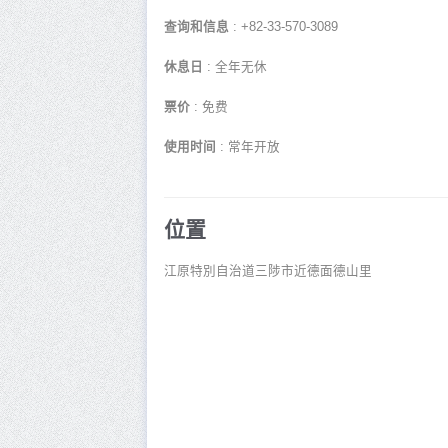
查询和信息
: +82-33-570-3089
休息日
: 全年无休
票价
: 免费
使用时间
: 常年开放
位置
江原特別自治道三陟市近德面德山里