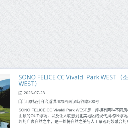
SONO FELICE CC Vivaldi Park WE
WEST）
2026-07-23
江原特别自治道洪川郡西面汉峙谷路200号
SONO FELICE CC Vivaldi Park WEST是一座
山顶的OUT球场，以及让人联想到北美地区的现代风格IN球场
坪的广袤自然之中，是一处将自然之美与人工景观巧妙融合的