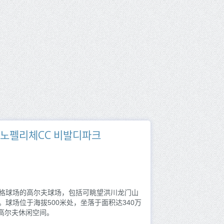
ST（소노펠리체CC 비발디파크
拥有两种不同风格球场的高尔夫球场，包括可眺望洪川龙门山
。球场位于海拔500米处，坐落于面积达340万
高尔夫休闲空间。