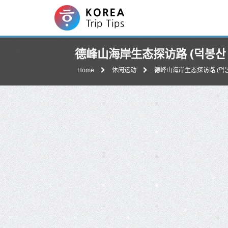
德峰山海岸生态探访路 (덕봉산
Home
休闲运动
德峰山海岸生态探访路 (덕봉