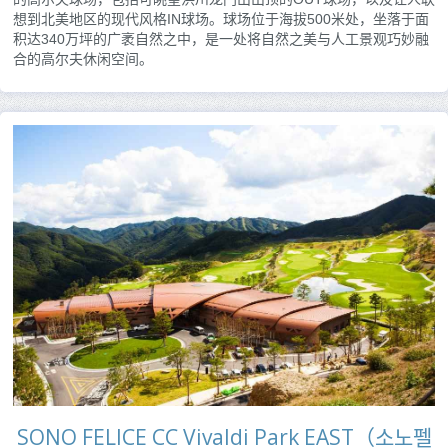
想到北美地区的现代风格IN球场。球场位于海拔500米处，坐落于面
积达340万坪的广袤自然之中，是一处将自然之美与人工景观巧妙融
合的高尔夫休闲空间。
SONO FELICE CC Vivaldi Park EAST（소노펠