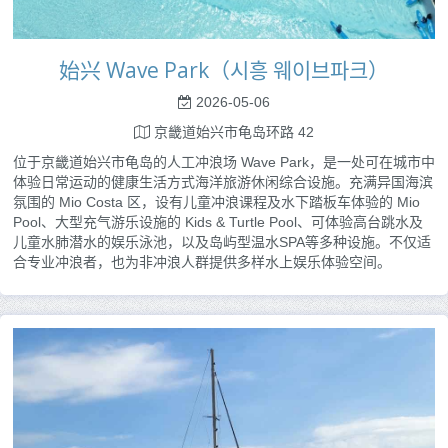
始兴 Wave Park（시흥 웨이브파크）
2026-05-06
京畿道始兴市龟岛环路 42
位于京畿道始兴市龟岛的人工冲浪场 Wave Park，是一处可在城市中
体验日常运动的健康生活方式海洋旅游休闲综合设施。充满异国海滨
氛围的 Mio Costa 区，设有儿童冲浪课程及水下踏板车体验的 Mio
Pool、大型充气游乐设施的 Kids & Turtle Pool、可体验高台跳水及
儿童水肺潜水的娱乐泳池，以及岛屿型温水SPA等多种设施。不仅适
合专业冲浪者，也为非冲浪人群提供多样水上娱乐体验空间。