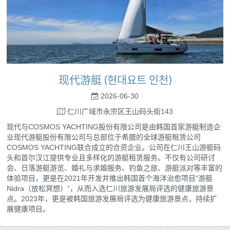
现代游艇 (현대요트 인천)
2026-06-30
仁川广域市永宗区王山码头街143
现代与COSMOS YACHTING股份有限公司是由韩国首家游艇制造企
业现代游艇股份有限公司与总部位于希腊的全球游艇租赁公司
COSMOS YACHTING联合成立的合资企业。公司在仁川王山游艇码
头和首尔汉江提供专业且多样化的游艇租赁服务。不仅有公司研讨
会、日落游艇游览、婚礼与求婚服务、钓鱼之旅、游艇派对等丰富的
体验项目，更是在2021年开发并推出韩国首个海洋治愈项目“游艇
Nidra（放松冥想）”，从而入选仁川旅游发展局评选的健康旅游景
点。2023年，更是被韩国旅游发展局评选为健康旅游景点，持续扩
展健康项目。