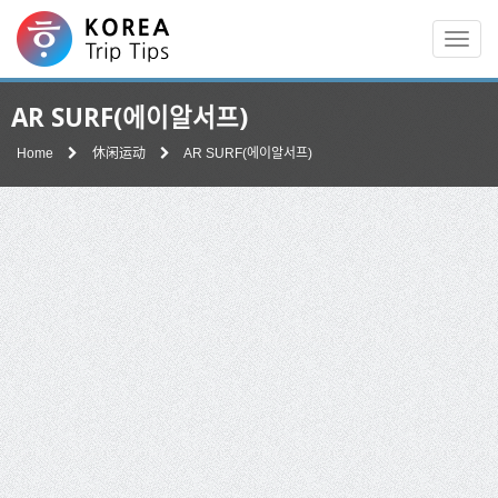
Men
AR SURF(에이알서프)
Home
休闲运动
AR SURF(에이알서프)