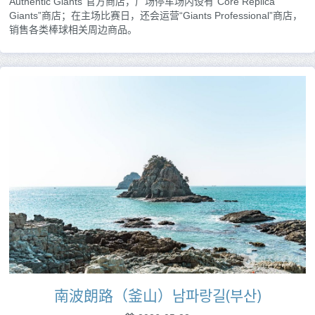
Authentic Giants”官方商店，广场停车场内设有“Core Replica
Giants”商店；在主场比赛日，还会运营“Giants Professional”商店，
销售各类棒球相关周边商品。
南波朗路（釜山）남파랑길(부산)