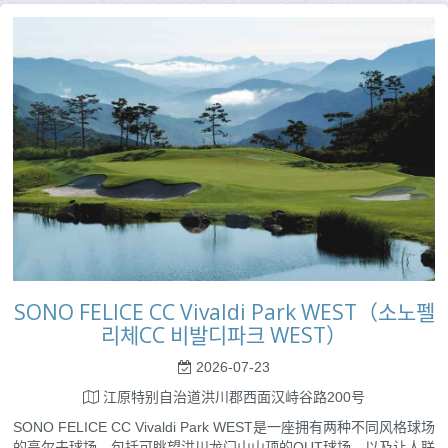
SONO FELICE CC Vivaldi Park WEST（소노펠
리체CC 비발디파크 WEST）
2026-07-23
江原特别自治道洪川郡西面汉峙谷路200号
SONO FELICE CC Vivaldi Park WEST是一座拥有两种不同风格球场
的高尔夫球场，包括可眺望洪川龙门山山顶的OUT球场，以及让人联