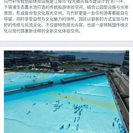
乌竹轩传统划船体验设施是江陵市“观光据点城市建设计划”的一环，
于镜浦生态蓄水池打造的传统船游体验空间，结合公园型设施与水岸
景观，形成复合型文化观光空间。乌竹轩更是一处任何游客都能自在
停留、同时享受自然与文化魅力的场所。园区以崭新的方式呈现乌竹
轩的传统与风流文化，不仅是特色观光内容，也是一座将韩国传统文
化以现代感重新诠释的全新文化体验空间。