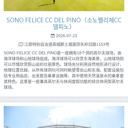
SONO FELICE CC DEL PINO（소노펠리체CC
델피노）
2026-07-23
江原特别自治道高城郡土城面弥矢岭旧路1153号
SONO FELICE CC DEL PINO是一座拥有18个洞的高尔夫球场，由
海洋球场和山地球场组成。海洋球场可以欣赏东海美景，山地球场则
可以尽情欣赏蔚山岩的壮丽景色。球场充分利用自然地形进行设计，
地理位置优越，从所有球洞均可同时眺望雪岳山和东海。配套设施包
括专业用品店、出发屋及桑拿设施等，其中使用天然温泉水的桑拿是
其特色。这里是一座兼具高尔夫与休闲度假功能的综合休闲型高尔夫
球场。