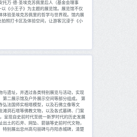
托万·德·圣埃克苏佩里后人（基金会理事
一以《小王子》为主题的展览馆。展览馆不仅
体体验圣埃克苏佩里的哲学与世界观。馆内展
处拍照打卡区及体验空间，让游客沉浸于《小
物与遗址，并透过各类特别展览与活动，实现
、第二展示馆及户外展示空间等部分组成。 第
寺弘法国师实相塔模型，以及石佛立像等文
龙滩洞石塔等佛教文物，以及各式墓碑、门案
心，呈现自史前时代至统一新罗时代的历史发展
址出土的石斧、网坠、箭镞等史前时代文物，
，特别展出忠州高句丽碑与丹阳赤城碑，清楚