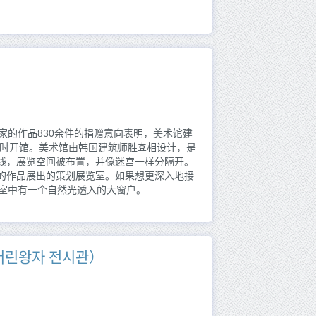
画家的作品830余件的捐赠意向表明，美术馆建
同时开馆。美术馆由韩国建筑师胜효相设计，是
线，展览空间被布置，并像迷宫一样分隔开。
的作品展出的策划展览室。如果想更深入地接
览室中有一个自然光透入的大窗户。
린왕자 전시관）