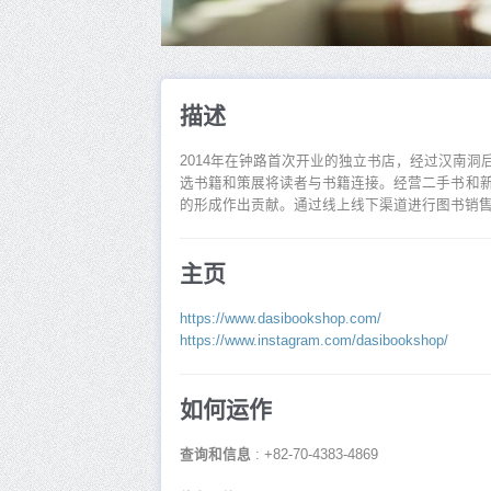
描述
2014年在钟路首次开业的独立书店，经过汉南
选书籍和策展将读者与书籍连接。经营二手书和
的形成作出贡献。通过线上线下渠道进行图书销
主页
https://www.dasibookshop.com/
https://www.instagram.com/dasibookshop/
如何运作
查询和信息
: +82-70-4383-4869