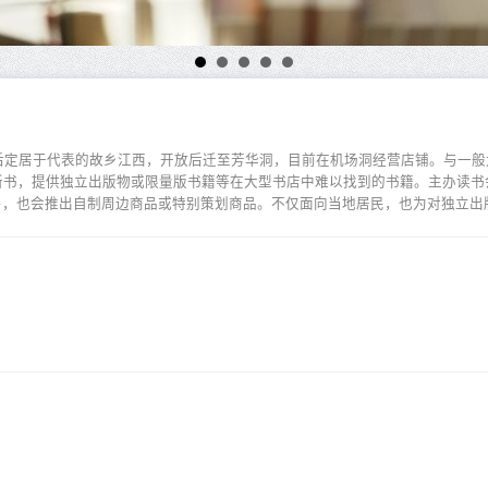
洞后定居于代表的故乡江西，开放后迁至芳华洞，目前在机场洞经营店铺。与一
新书，提供独立出版物或限量版书籍等在大型书店中难以找到的书籍。主办读书
售，也会推出自制周边商品或特别策划商品。不仅面向当地居民，也为对独立出