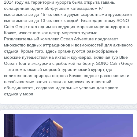
2014 году на территории курорта была открыта гавань,
оснащённая одним 55-футовым катамараном F/T
вместимостью до 45 человек и двумя скоростными круизерами
вместимостью до 13 человек каждый. Благодаря этому SONO
Calm Geoje стал одним из ведущих морских марина-курортов
Кочже, известного как центр морского туризма.
Развлекательный комплекс Ocean Adventure предлагает
множество водных аттракционов и возможностей для активного
отдыха. Кроме того, здесь организуются разнообразные
морские путешествия на яхтах и круизерах, включая тур Blue
Ocean Tour и экскурсии с рыбалкой на борту. SONO Calm Geoje
– это комплексный морской туристический курорт, где
великолепная природа острова Кочже, водные развлечения и
незабываемые впечатления от морских путешествий
объединяются, создавая идеальные условия для яркого
отдыха у моря.