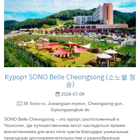
Курорт SONO Belle Cheongsong (소노벨 청
송)
2026-07-09
38 Sono-ro, Juwangsan-myeon, Cheongsong-gun,
Gyeongsangbuk-do
SONO Belle Cheongsong – это курорт, расположенный в
Чхонсоне, где путешественники могут насладиться яркими
впечатлениями для всех пяти чувств благодаря уникальным
природным достопримечательностям и разнообразным