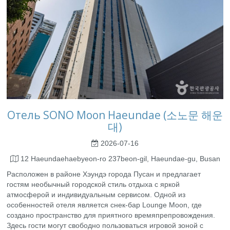
Отель SONO Moon Haeundae (소노문 해운
대)
2026-07-16
12 Haeundaehaebyeon-ro 237beon-gil, Haeundae-gu, Busan
Расположен в районе Хэундэ города Пусан и предлагает
гостям необычный городской стиль отдыха с яркой
атмосферой и индивидуальным сервисом. Одной из
особенностей отеля является снек-бар Lounge Moon, где
создано пространство для приятного времяпрепровождения.
Здесь гости могут свободно пользоваться игровой зоной с