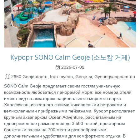
Курорт SONO Calm Geoje (소노캄 거제)
2026-07-09
2660 Geoje-daero, Irun-myeon, Geoje-si, Gyeongsangnam-do
SONO Calm Geoje предлагает своим гостям уникальную
возможность любоваться панорамой моря: все номера отеля
имеют вид на акваторию национального морского парка
Халлёхэсан, известного своими живописными островами и
великолепными прибрежными пейзажами. Курорт располагает
крупным аквапарком Ocean Adventure, рассчитанным на
одновременное размещение до 3 500 гостей, просторным
банкетным залом на 700 мест и разнообразными
дополнительными удобствами для комфортного отдыха. В