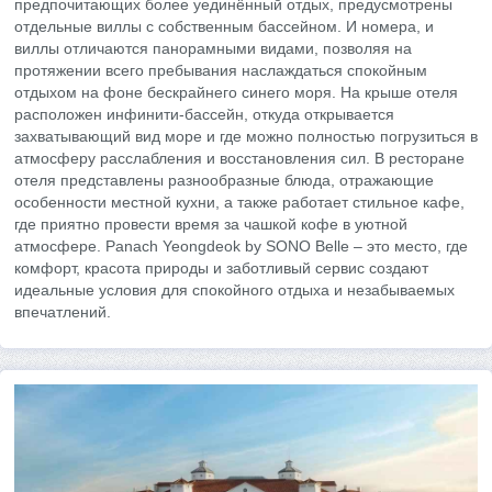
предпочитающих более уединённый отдых, предусмотрены
отдельные виллы с собственным бассейном. И номера, и
виллы отличаются панорамными видами, позволяя на
протяжении всего пребывания наслаждаться спокойным
отдыхом на фоне бескрайнего синего моря. На крыше отеля
расположен инфинити-бассейн, откуда открывается
захватывающий вид море и где можно полностью погрузиться в
атмосферу расслабления и восстановления сил. В ресторане
отеля представлены разнообразные блюда, отражающие
особенности местной кухни, а также работает стильное кафе,
где приятно провести время за чашкой кофе в уютной
атмосфере. Panach Yeongdeok by SONO Belle – это место, где
комфорт, красота природы и заботливый сервис создают
идеальные условия для спокойного отдыха и незабываемых
впечатлений.