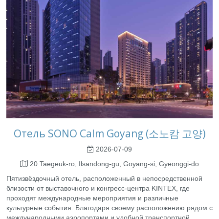
Отель SONO Calm Goyang (소노캄 고양)
2026-07-09
20 Taegeuk-ro, Ilsandong-gu, Goyang-si, Gyeonggi-do
Пятизвёздочный отель, расположенный в непосредственной
близости от выставочного и конгресс-центра KINTEX, где
проходят международные мероприятия и различные
культурные события. Благодаря своему расположению рядом с
международными аэропортами и удобной транспортной