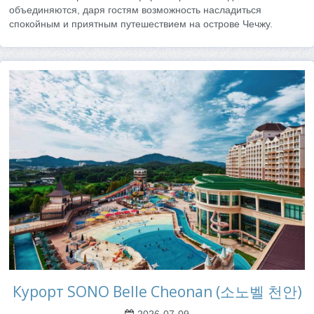
объединяются, даря гостям возможность насладиться
спокойным и приятным путешествием на острове Чечжу.
Курорт SONO Belle Cheonan (소노벨 천안)
2026-07-09