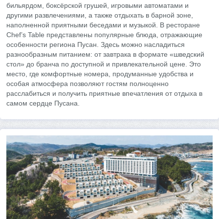
бильярдом, боксёрской грушей, игровыми автоматами и
другими развлечениями, а также отдыхать в барной зоне,
наполненной приятными беседами и музыкой. В ресторане
Chef’s Table представлены популярные блюда, отражающие
особенности региона Пусан. Здесь можно насладиться
разнообразным питанием: от завтрака в формате «шведский
стол» до бранча по доступной и привлекательной цене. Это
место, где комфортные номера, продуманные удобства и
особая атмосфера позволяют гостям полноценно
расслабиться и получить приятные впечатления от отдыха в
самом сердце Пусана.