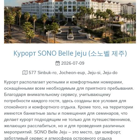
Курорт SONO Belle Jeju (소노벨 제주)
2026-07-09
577 Sinbuk-ro, Jocheon-eup, Jeju-si, Jeju-do
Курорт располагает уютными и комфортными номерами,
оснащёнными всем необходимым для приятного пребывания.
Благодаря внимательному сервису, учитывающему
потребности каждого гостя, здесь созданы все условия для
спокойного и комфортного отдыха. Кроме того, на территории
имеются банкетные залы и помещения для семинаров, что
делает курорт подходящим не только для путешественников,
желающих расслабиться, но и для проведения различных
мероприятий. SONO Belle Jeju – это место, где комфорт,
заботливый сервис и атмосфера островного отдыха