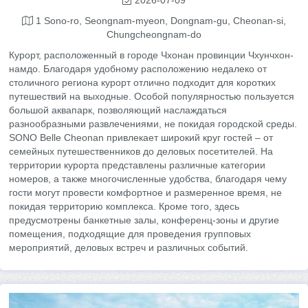
1 Sono-ro, Seongnam-myeon, Dongnam-gu, Cheonan-si,
Chungcheongnam-do
Курорт, расположенный в городе Чхонан провинции Чхунчхон-
намдо. Благодаря удобному расположению недалеко от
столичного региона курорт отлично подходит для коротких
путешествий на выходные. Особой популярностью пользуется
большой аквапарк, позволяющий наслаждаться
разнообразными развлечениями, не покидая городской среды.
SONO Belle Cheonan привлекает широкий круг гостей – от
семейных путешественников до деловых посетителей. На
территории курорта представлены различные категории
номеров, а также многочисленные удобства, благодаря чему
гости могут провести комфортное и размеренное время, не
покидая территорию комплекса. Кроме того, здесь
предусмотрены банкетные залы, конференц-зоны и другие
помещения, подходящие для проведения групповых
мероприятий, деловых встреч и различных событий.