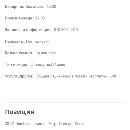
Вечерняя, без стажа
: 15:00
Время выезда
: 12:00
Запросы и информация
: 010-3920-4193
Парковка
: Нет парковки
Кол-во комнат
: 14 номеров
Тип номера
: Стандартный / кино
Услуги (Другое)
: Общая лаунж-зона в лобби / бесплатный WIFI
Позиция
38-12 Nambusunhwan-ro 95-gil, Guro-gu, Seoul