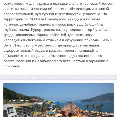
возможностям для отдыха и познавательного туризма. Чхонсон
славится геологическими объектами, обладающими высокой
образовательной, культурной и эстетической ценностью. На
территории SONO Belle Cheongsong находится богатый
источник целебных горячих минеральных вод, бьющий из
глубины земли. Курорт расположен у подножия гор Чувансан
среди живописных горных пейзажей, где гости могут
насладиться спокойным отдыхом в окружении природы. SONO
Belle Cheongsong – это место, где природное наследие,
оздоровительный отдых и красота горного ландшафта
объединяются, создавая возможность для полноценного
восстановления и незабываемого путешествия в гармонии с
природой.