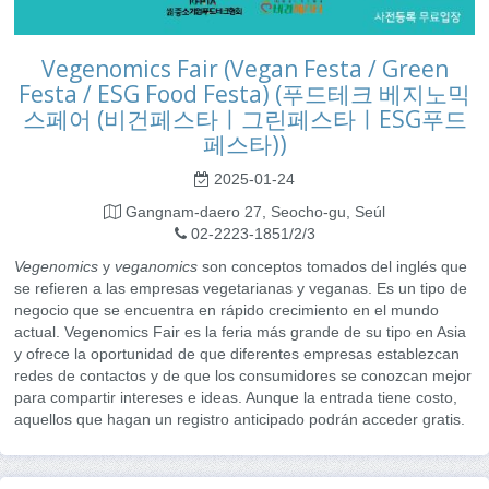
Vegenomics Fair (Vegan Festa / Green
Festa / ESG Food Festa) (푸드테크 베지노믹
스페어 (비건페스타ㅣ그린페스타ㅣESG푸드
페스타))
2025-01-24
Gangnam-daero 27, Seocho-gu, Seúl
02-2223-1851/2/3
Vegenomics
y
veganomics
son conceptos tomados del inglés que
se refieren a las empresas vegetarianas y veganas. Es un tipo de
negocio que se encuentra en rápido crecimiento en el mundo
actual. Vegenomics Fair es la feria más grande de su tipo en Asia
y ofrece la oportunidad de que diferentes empresas establezcan
redes de contactos y de que los consumidores se conozcan mejor
para compartir intereses e ideas. Aunque la entrada tiene costo,
aquellos que hagan un registro anticipado podrán acceder gratis.