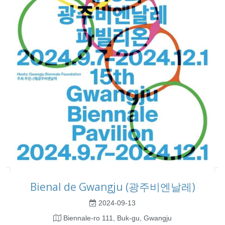
Bienal de Gwangju (광주비엔날레)
2024-09-13
Biennale-ro 111, Buk-gu, Gwangju