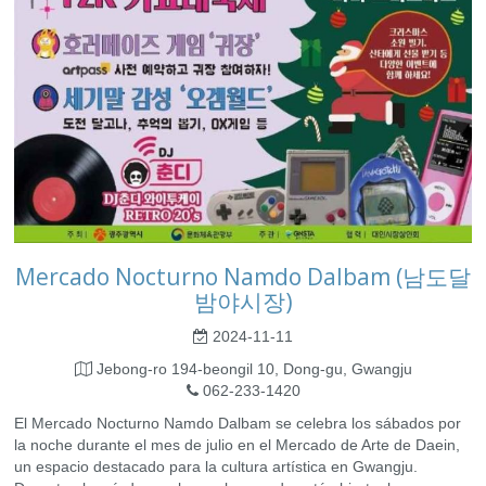
Mercado Nocturno Namdo Dalbam (남도달
밤야시장)
2024-11-11
Jebong-ro 194-beongil 10, Dong-gu, Gwangju
062-233-1420
El Mercado Nocturno Namdo Dalbam se celebra los sábados por
la noche durante el mes de julio en el Mercado de Arte de Daein,
un espacio destacado para la cultura artística en Gwangju.