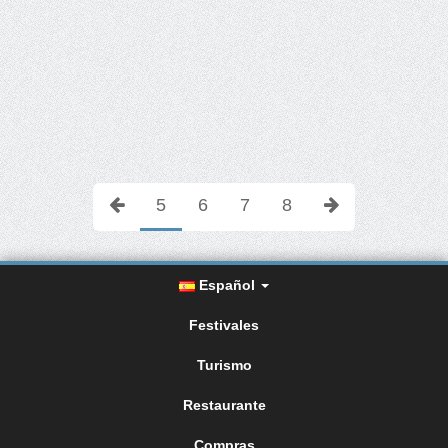
5
6
7
8
Español
Festivales
Turismo
Restaurante
Compras