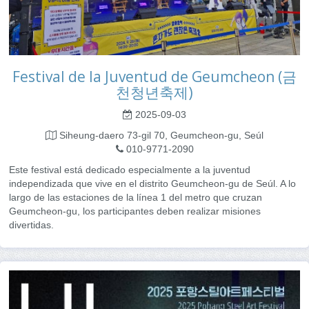
Festival de la Juventud de Geumcheon (금
천청년축제)
2025-09-03
Siheung-daero 73-gil 70, Geumcheon-gu, Seúl
010-9771-2090
Este festival está dedicado especialmente a la juventud
independizada que vive en el distrito Geumcheon-gu de Seúl. A lo
largo de las estaciones de la línea 1 del metro que cruzan
Geumcheon-gu, los participantes deben realizar misiones
divertidas.