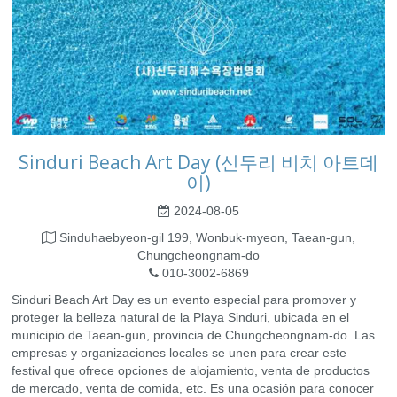
Sinduri Beach Art Day (신두리 비치 아트데
이)
2024-08-05
Sinduhaebyeon-gil 199, Wonbuk-myeon, Taean-gun,
Chungcheongnam-do
010-3002-6869
Sinduri Beach Art Day es un evento especial para promover y
proteger la belleza natural de la Playa Sinduri, ubicada en el
municipio de Taean-gun, provincia de Chungcheongnam-do. Las
empresas y organizaciones locales se unen para crear este
festival que ofrece opciones de alojamiento, venta de productos
de mercado, venta de comida, etc. Es una ocasión para conocer