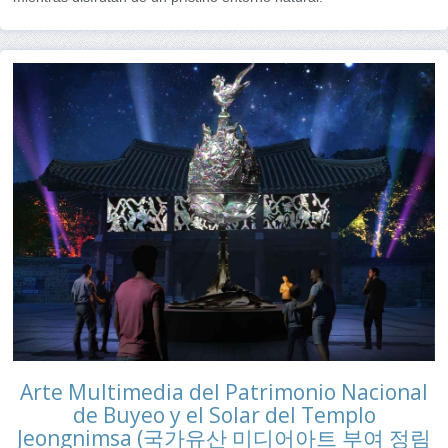
Arte Multimedia del Patrimonio Nacional
de Buyeo y el Solar del Templo
Jeongnimsa (국가유산 미디어아트 부여 정림