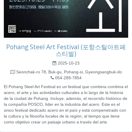
Pohang Steel Art Festival (포항스틸아트페
스티벌)
2025-10-23
Seonchak-ro 78, Buk-gu, Pohang-si, Gyeongsangbuk-do
054-289-7854
El Pohang Steel Art Festival es un festival que combina combina el
acero, el arte y las actividades culturales a lo largo de la historia
de la ciudad de Pohang. Incluye, además, el recorrido histórico de
la compañía POSCO, líder en la industria del acero. Este es el
único festival dedicado acero en el país y está compenetrado con
la cultura y la filosofía locales de la región, al tiempo que tiene
como objetivo crear un paisaje urbano a través del arte.