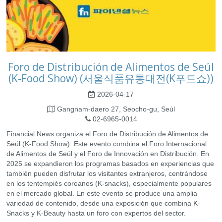
Foro de Distribución de Alimentos de Seúl
(K-Food Show) (서울식품유통대전(K푸드쇼))
2026-04-17
Gangnam-daero 27, Seocho-gu, Seúl
02-6965-0014
Financial News organiza el Foro de Distribución de Alimentos de
Seúl (K-Food Show). Este evento combina el Foro Internacional
de Alimentos de Seúl y el Foro de Innovación en Distribución. En
2025 se expandieron los programas basados ​​en experiencias que
también pueden disfrutar los visitantes extranjeros, centrándose
en los tentempiés coreanos (K-snacks), especialmente populares
en el mercado global. En este evento se produce una amplia
variedad de contenido, desde una exposición que combina K-
Snacks y K-Beauty hasta un foro con expertos del sector.