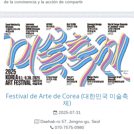
de la convivencia y la acción de compartir.
Festival de Arte de Corea (대한민국 미술축
제)
2025-07-31
Daehak-ro 57, Jongno-gu, Seúl
070-7575-0980