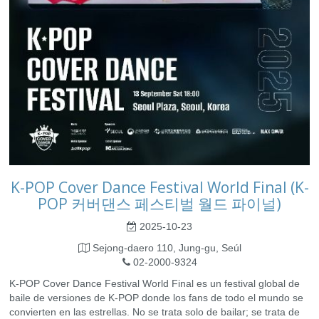
K-POP Cover Dance Festival World Final (K-
POP 커버댄스 페스티벌 월드 파이널)
2025-10-23
Sejong-daero 110, Jung-gu, Seúl
02-2000-9324
K-POP Cover Dance Festival World Final es un festival global de
baile de versiones de K-POP donde los fans de todo el mundo se
convierten en las estrellas. No se trata solo de bailar; se trata de