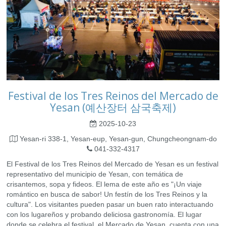
Festival de los Tres Reinos del Mercado de
Yesan (예산장터 삼국축제)
2025-10-23
Yesan-ri 338-1, Yesan-eup, Yesan-gun, Chungcheongnam-do
041-332-4317
El Festival de los Tres Reinos del Mercado de Yesan es un festival
representativo del municipio de Yesan, con temática de
crisantemos, sopa y fideos. El lema de este año es "¡Un viaje
romántico en busca de sabor! Un festín de los Tres Reinos y la
cultura". Los visitantes pueden pasar un buen rato interactuando
con los lugareños y probando deliciosa gastronomía. El lugar
donde se celebra el festival, el Mercado de Yesan, cuenta con una