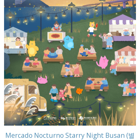
Mercado Nocturno Starry Night Busan (별