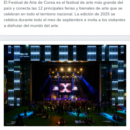
El Festival de Arte de Corea es el festival de arte más grande del
país y conecta las 12 principales ferias y bienales de arte que se
celebran en todo el territorio nacional. La edición de 2025 se
celebra durante todo el mes de septiembre e invita a los visitantes
a disfrutar del mundo del arte.