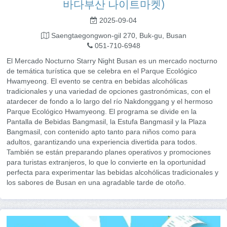
바다부산 나이트마켓)
2025-09-04
Saengtaegongwon-gil 270, Buk-gu, Busan
051-710-6948
El Mercado Nocturno Starry Night Busan es un mercado nocturno
de temática turística que se celebra en el Parque Ecológico
Hwamyeong. El evento se centra en bebidas alcohólicas
tradicionales y una variedad de opciones gastronómicas, con el
atardecer de fondo a lo largo del río Nakdonggang y el hermoso
Parque Ecológico Hwamyeong. El programa se divide en la
Pantalla de Bebidas Bangmasil, la Estufa Bangmasil y la Plaza
Bangmasil, con contenido apto tanto para niños como para
adultos, garantizando una experiencia divertida para todos.
También se están preparando planes operativos y promociones
para turistas extranjeros, lo que lo convierte en la oportunidad
perfecta para experimentar las bebidas alcohólicas tradicionales y
los sabores de Busan en una agradable tarde de otoño.