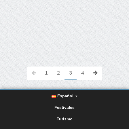
1
2
3
4
Español
Festivales
Turismo