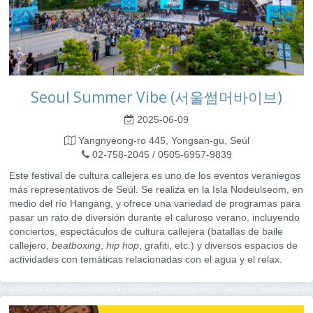
Seoul Summer Vibe (서울썸머바이브)
2025-06-09
Yangnyeong-ro 445, Yongsan-gu, Seúl
02-758-2045 / 0505-6957-9839
Este festival de cultura callejera es uno de los eventos veraniegos
más representativos de Seúl. Se realiza en la Isla Nodeulseom, en
medio del río Hangang, y ofrece una variedad de programas para
pasar un rato de diversión durante el caluroso verano, incluyendo
conciertos, espectáculos de cultura callejera (batallas de baile
callejero,
beatboxing
,
hip hop
, grafiti, etc.) y diversos espacios de
actividades con temáticas relacionadas con el agua y el relax.