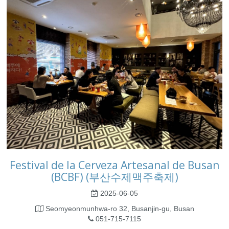
Festival de la Cerveza Artesanal de Busan
(BCBF) (부산수제맥주축제)
2025-06-05
Seomyeonmunhwa-ro 32, Busanjin-gu, Busan
051-715-7115