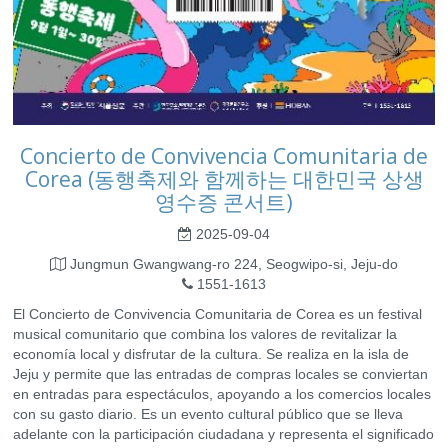
Concierto de Convivencia Comunitaria de
Corea (동행축제와 함께하는 대한민국 상생
영수증 콘서트)
2025-09-04
Jungmun Gwangwang-ro 224, Seogwipo-si, Jeju-do
1551-1613
El Concierto de Convivencia Comunitaria de Corea es un festival
musical comunitario que combina los valores de revitalizar la
economía local y disfrutar de la cultura. Se realiza en la isla de
Jeju y permite que las entradas de compras locales se conviertan
en entradas para espectáculos, apoyando a los comercios locales
con su gasto diario. Es un evento cultural público que se lleva
adelante con la participación ciudadana y representa el significado