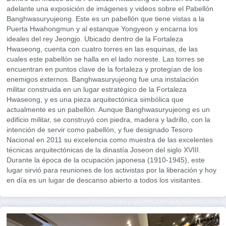
adelante una exposición de imágenes y videos sobre el Pabellón
Banghwasuryujeong. Este es un pabellón que tiene vistas a la
Puerta Hwahongmun y al estanque Yongyeon y encarna los
ideales del rey Jeongjo. Ubicado dentro de la Fortaleza
Hwaseong, cuenta con cuatro torres en las esquinas, de las
cuales este pabellón se halla en el lado noreste. Las torres se
encuentran en puntos clave de la fortaleza y protegían de los
enemigos externos. Banghwasuryujeong fue una instalación
militar construida en un lugar estratégico de la Fortaleza
Hwaseong, y es una pieza arquitectónica simbólica que
actualmente es un pabellón. Aunque Banghwasuryujeong es un
edificio militar, se construyó con piedra, madera y ladrillo, con la
intención de servir como pabellón, y fue designado Tesoro
Nacional en 2011 su excelencia como muestra de las excelentes
técnicas arquitectónicas de la dinastía Joseon del siglo XVIII.
Durante la época de la ocupación japonesa (1910-1945), este
lugar sirvió para reuniones de los activistas por la liberación y hoy
en día es un lugar de descanso abierto a todos los visitantes.