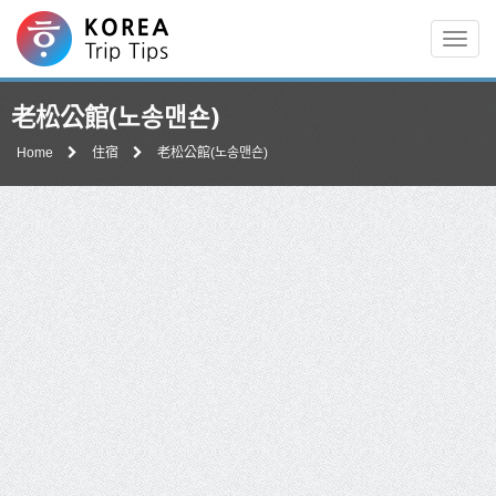
Men
老松公館(노송맨숀)
Home
住宿
老松公館(노송맨숀)