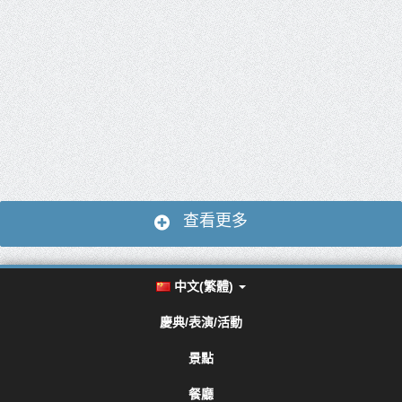
查看更多
中文(繁體)
慶典/表演/活動
景點
餐廳