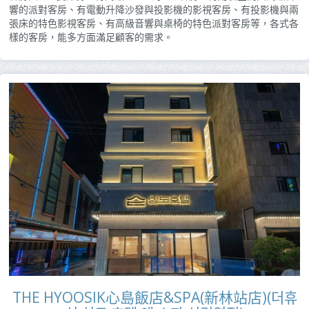
響的派對客房、有電動升降沙發與投影機的影視客房、有投影機與兩
張床的特色影視客房、有高級音響與桌椅的特色派對客房等，各式各
樣的客房，能多方面滿足顧客的需求。
THE HYOOSIK心島飯店&SPA(新林站店)(더휴